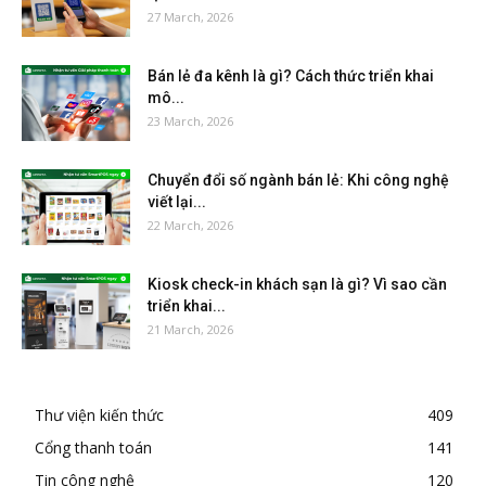
27 March, 2026
Bán lẻ đa kênh là gì? Cách thức triển khai
mô...
23 March, 2026
Chuyển đổi số ngành bán lẻ: Khi công nghệ
viết lại...
22 March, 2026
Kiosk check-in khách sạn là gì? Vì sao cần
triển khai...
21 March, 2026
Thư viện kiến thức
409
Cổng thanh toán
141
Tin công nghệ
120