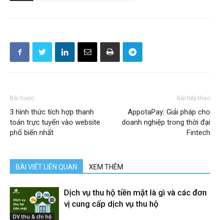
Bài trước
Bài tiếp theo
3 hình thức tích hợp thanh
AppotaPay: Giải pháp cho
toán trực tuyến vào website
doanh nghiệp trong thời đại
phổ biến nhất
Fintech
BÀI VIẾT LIÊN QUAN
XEM THÊM
Dịch vụ thu hộ tiền mặt là gì và các đơn
vị cung cấp dịch vụ thu hộ
DV thu & chi hộ