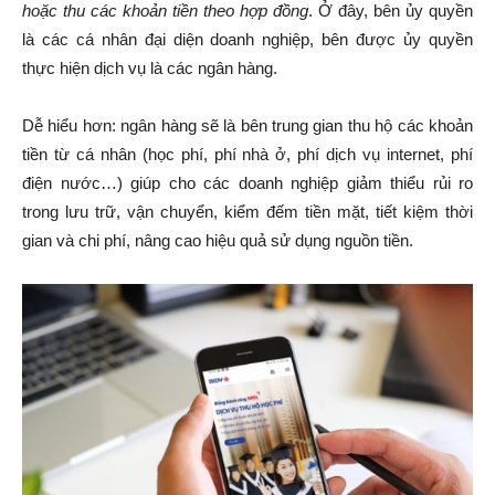
hoặc thu các khoản tiền theo hợp đồng
. Ở đây, bên ủy quyền
là các cá nhân đại diện doanh nghiệp, bên được ủy quyền
thực hiện dịch vụ là các ngân hàng.
Dễ hiểu hơn: ngân hàng sẽ là bên trung gian thu hộ các khoản
tiền từ cá nhân (học phí, phí nhà ở, phí dịch vụ internet, phí
điện nước…) giúp cho các doanh nghiệp giảm thiểu rủi ro
trong lưu trữ, vận chuyển, kiểm đếm tiền mặt, tiết kiệm thời
gian và chi phí, nâng cao hiệu quả sử dụng nguồn tiền.