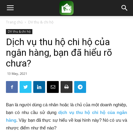
Trang chủ
DV thu & chi hộ
DV thu & chi hộ
Dịch vụ thu hộ chi hộ của
ngân hàng, bạn đã hiểu rõ
chưa?
13 May, 2021
Bạn là người dùng cá nhân hoặc là chủ của một doanh nghiệp,
bạn có nhu cầu sử dụng
dịch vụ thu hộ chi hộ của ngân
hàng
. Vậy bạn đã thực sự hiểu về loại hình này? Nó có ưu và
nhược điểm như thế nào?