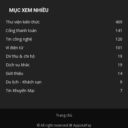
MỤC XEM NHIỀU
Thư viện kiến thức
409
Cổng thanh toán
141
Tin công nghệ
120
Ví điện tử
101
DV thu & chi hộ
19
Dịch vụ khác
19
Giới thiệu
14
Du lịch - Khách sạn
9
Tin Khuyến Mại
7
Trang chủ
© All right reserved @ AppotaPay