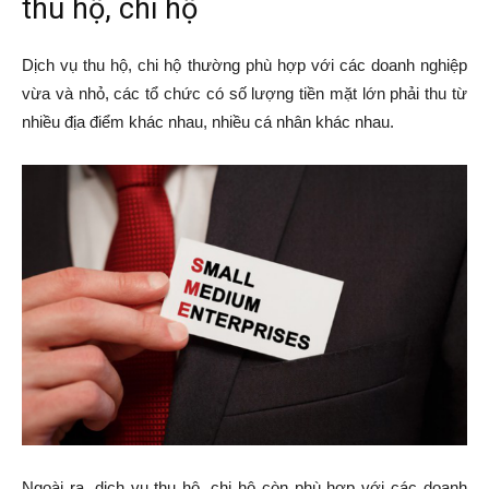
thu hộ, chi hộ
Dịch vụ thu hộ, chi hộ thường phù hợp với các doanh nghiệp
vừa và nhỏ, các tổ chức có số lượng tiền mặt lớn phải thu từ
nhiều địa điểm khác nhau, nhiều cá nhân khác nhau.
Ngoài ra, dịch vụ thu hộ, chi hộ còn phù hợp với các doanh