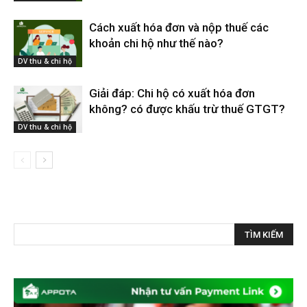
Cách xuất hóa đơn và nộp thuế các
khoản chi hộ như thế nào?
DV thu & chi hộ
Giải đáp: Chi hộ có xuất hóa đơn
không? có được khấu trừ thuế GTGT?
DV thu & chi hộ