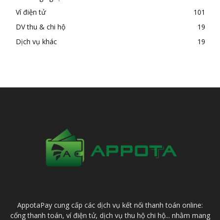
Ví điện tử
101
DV thu & chi hộ
19
Dịch vụ khác
19
AppotaPay cung cấp các dịch vụ kết nối thanh toán online:
cổng thanh toán, ví điện tử, dịch vụ thu hộ chi hộ... nhằm mang