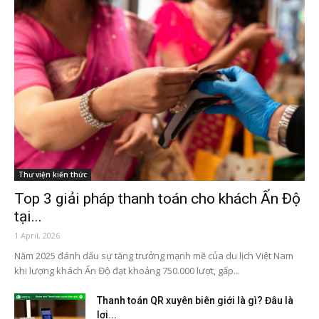
Thư viện kiến thức
Top 3 giải pháp thanh toán cho khách Ấn Độ
tại...
1 April, 2026
Năm 2025 đánh dấu sự tăng trưởng mạnh mẽ của du lịch Việt Nam
khi lượng khách Ấn Độ đạt khoảng 750.000 lượt, gấp...
Thanh toán QR xuyên biên giới là gì? Đâu là
lợi...