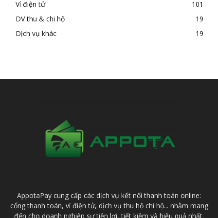
Ví điện tử
101
DV thu & chi hộ
19
Dịch vụ khác
19
AppotaPay cung cấp các dịch vụ kết nối thanh toán online:
cổng thanh toán, ví điện tử, dịch vụ thu hộ chi hộ... nhằm mang
đến cho doanh nghiệp sự tiện lợi, tiết kiệm và hiệu quả nhất.