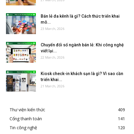
Bán lẻ đa kênh là gì? Cách thức triển khai
mô...
23 March, 2026
Chuyển đổi số ngành bán lẻ: Khi công nghệ
viết lại...
22 March, 2026
Kiosk check-in khách sạn là gì? Vì sao cần
triển khai...
21 March, 2026
Thư viện kiến thức
409
Cổng thanh toán
141
Tin công nghệ
120