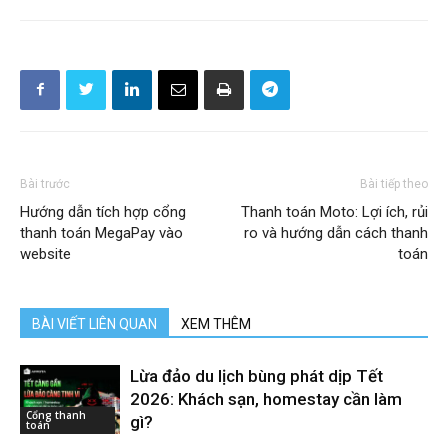
Bài trước
Bài tiếp theo
Hướng dẫn tích hợp cổng
Thanh toán Moto: Lợi ích, rủi
thanh toán MegaPay vào
ro và hướng dẫn cách thanh
website
toán
BÀI VIẾT LIÊN QUAN
XEM THÊM
Lừa đảo du lịch bùng phát dịp Tết
2026: Khách sạn, homestay cần làm
Cổng thanh
gì?
toán