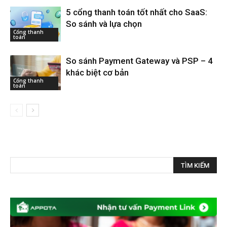
5 cổng thanh toán tốt nhất cho SaaS:
So sánh và lựa chọn
Cổng thanh
toán
So sánh Payment Gateway và PSP – 4
khác biệt cơ bản
Cổng thanh
toán