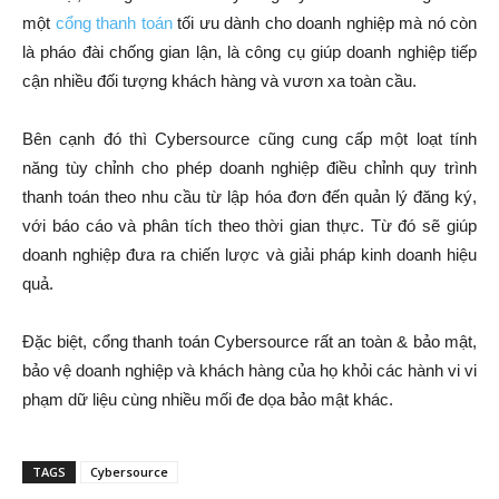
một
cổng thanh toán
tối ưu dành cho doanh nghiệp mà nó còn
là pháo đài chống gian lận, là công cụ giúp doanh nghiệp tiếp
cận nhiều đối tượng khách hàng và vươn xa toàn cầu.
Bên cạnh đó thì Cybersource cũng cung cấp một loạt tính
năng tùy chỉnh cho phép doanh nghiệp điều chỉnh quy trình
thanh toán theo nhu cầu từ lập hóa đơn đến quản lý đăng ký,
với báo cáo và phân tích theo thời gian thực. Từ đó sẽ giúp
doanh nghiệp đưa ra chiến lược và giải pháp kinh doanh hiệu
quả.
Đặc biệt, cổng thanh toán Cybersource rất an toàn & bảo mật,
bảo vệ doanh nghiệp và khách hàng của họ khỏi các hành vi vi
phạm dữ liệu cùng nhiều mối đe dọa bảo mật khác.
TAGS
Cybersource