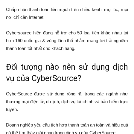
Chấp nhận thanh toán liền mạch trên nhiều kênh, mọi lúc, mọi
nơi chỉ cần Internet.
Cybersource hiện đang hỗ trợ cho 50 loại tiền khác nhau tại
hơn 160 quốc gia & vùng lãnh thổ nhằm mang tới trải nghiệm
thanh toán tốt nhất cho khách hàng.
Đối tượng nào nên sử dụng dịch
vụ của CyberSource?
CyberSource được sử dụng rộng rãi trong các ngành như
thương mại điện tử, du lịch, dịch vụ tài chính và bảo hiểm trực
tuyến.
Doanh nghiệp yêu cầu tích hợp thanh toán an toàn và hiệu quả
có thể tìm thấy giải pháp trong dịch vụ của CyberSource.