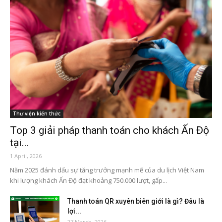
Thư viện kiến thức
Top 3 giải pháp thanh toán cho khách Ấn Độ
tại...
1 April, 2026
Năm 2025 đánh dấu sự tăng trưởng mạnh mẽ của du lịch Việt Nam
khi lượng khách Ấn Độ đạt khoảng 750.000 lượt, gấp...
Thanh toán QR xuyên biên giới là gì? Đâu là
lợi...
27 March, 2026