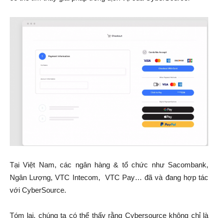
Tại Việt Nam, các ngân hàng & tổ chức như Sacombank,
Ngân Lượng, VTC Intecom, VTC Pay… đã và đang hợp tác
với CyberSource.
Tóm lại, chúng ta có thể thấy rằng Cybersource không chỉ là