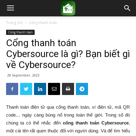
Trang chủ
Cổng thanh toán
Cổng thanh toán
Cổng thanh toán
Cybersource là gì? Bạn biết gì
về Cybersource?
28 September, 2023
Thanh toán điện tử qua cổng thanh toán, ví điện tử, mã QR
code… ngày càng bùng nổ trong toàn thế giới. Trong số đó
chúng ta có thể nhắc đến
cổng thanh toán Cybersource
,
một cái tên rất quen thuộc đối với người dùng. Và để tìm hiểu