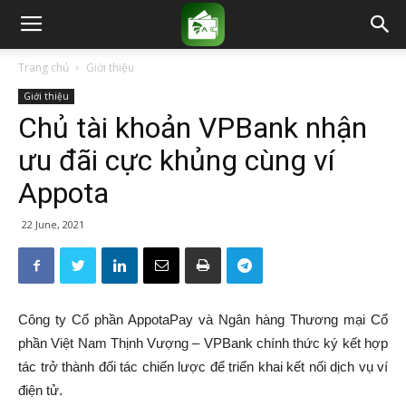
Trang chủ
Giới thiệu
Giới thiệu
Chủ tài khoản VPBank nhận
ưu đãi cực khủng cùng ví
Appota
22 June, 2021
Công ty Cổ phần AppotaPay và Ngân hàng Thương mại Cổ
phần Việt Nam Thịnh Vượng – VPBank chính thức ký kết hợp
tác trở thành đối tác chiến lược để triển khai kết nối dịch vụ ví
điện tử.