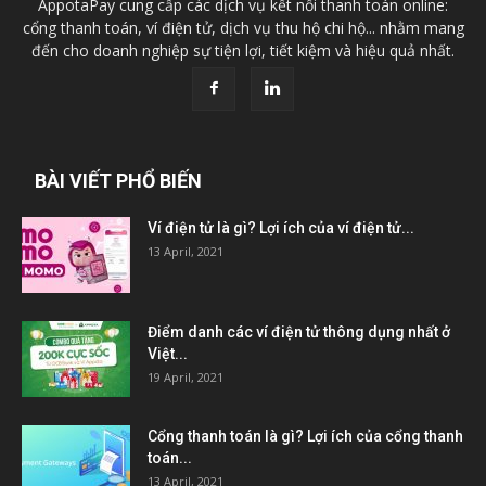
AppotaPay cung cấp các dịch vụ kết nối thanh toán online:
cổng thanh toán, ví điện tử, dịch vụ thu hộ chi hộ... nhằm mang
đến cho doanh nghiệp sự tiện lợi, tiết kiệm và hiệu quả nhất.
BÀI VIẾT PHỔ BIẾN
Ví điện tử là gì? Lợi ích của ví điện tử...
13 April, 2021
Điểm danh các ví điện tử thông dụng nhất ở
Việt...
19 April, 2021
Cổng thanh toán là gì? Lợi ích của cổng thanh
toán...
13 April, 2021