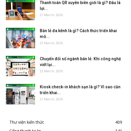
Thanh toán QR xuyên biên giới là gì? Đâu là
lợi...
27 March, 2026
Bán lẻ đa kênh là gì? Cách thức triển khai
mô...
23 March, 2026
Chuyển đổi số ngành bán lẻ: Khi công nghệ
viết lại...
22 March, 2026
Kiosk check-in khách sạn là gì? Vì sao cần
triển khai...
21 March, 2026
Thư viện kiến thức
409
Cổng thanh toán
141