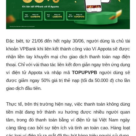
Đặc biêt, từ 21/06 đến hết ngày 30/06, người dùng là chủ tài
khoản VPBank khi liên kết thành công vào Ví Appota sẽ được
nhận liền tay khuyến mại cho giao dịch thanh toán nạp điện
thoại. Chỉ với vài thao tác liên kết đơn giản ngay trên ứng dụng
ví điện tử Appota và nhập mã
TOPUPVPB
người dùng sẽ
được giảm ngay 50% giá trị thẻ nạp (tối đa 50.000 đ) cho lần
giao dịch đầu tiên.
Thực tế, trên thị trường hiện nay, việc thanh toán không dùng
tiền mặt đang trở thành xu hướng được nhiều người quan
tâm, trong đó thanh toán bằng ví điện tử tại Việt Nam ngày
càng tăng cao bởi sự tiện ích và tính an toàn cao. Hàng loạt
các loại ví điện tử ra mắt đã thu hút hàng triệu người sử dụng.