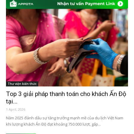
Thư viện kiến thức
Top 3 giải pháp thanh toán cho khách Ấn Độ
tại...
1 April, 2026
Năm 2025 đánh dấu sự tăng trưởng mạnh mẽ của du lịch Việt Nam
khi lượng khách Ấn Độ đạt khoảng 750.000 lượt, gấp...