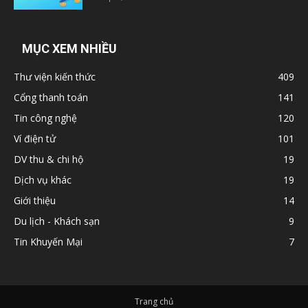
MỤC XEM NHIỀU
Thư viện kiến thức
409
Cổng thanh toán
141
Tin công nghệ
120
Ví điện tử
101
DV thu & chi hộ
19
Dịch vụ khác
19
Giới thiệu
14
Du lịch - Khách sạn
9
Tin Khuyến Mại
7
Trang chủ