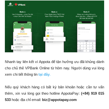
Nhanh tay liên kết ví Appota để tận hưởng ưu đãi khủng dành
cho chủ thẻ VPBank Online từ hôm nay. Người dùng vui lòng
xem chi tiết thông tin
tại đây
.
Nếu quý khách hàng có bất kỳ băn khoăn hoặc cần tư vấn
thêm, xin vui lòng gọi theo hotline AppotaPay:
(+84) 919 015
533
hoặc địa chỉ email:
biz@appotapay.com