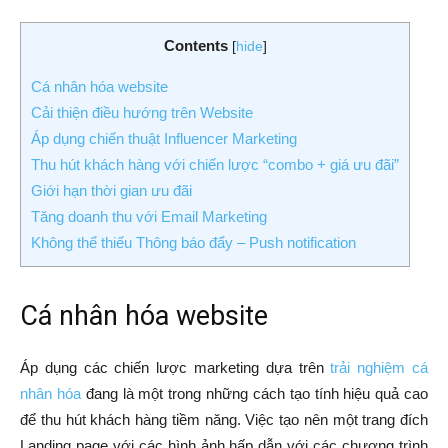
Contents
[
hide
]
Cá nhân hóa website
Cải thiện điều hướng trên Website
Áp dụng chiến thuật Influencer Marketing
Thu hút khách hàng với chiến lược “combo + giá ưu đãi”
Giới hạn thời gian ưu đãi
Tăng doanh thu với Email Marketing
Không thể thiếu Thông báo đẩy – Push notification
Cá nhân hóa website
Áp dụng các chiến lược marketing dựa trên
trải nghiệm cá
nhân hóa
đang là một trong những cách tạo tính hiệu quả cao
để thu hút khách hàng tiềm năng. Việc tạo nên một trang đích
Landing page với các hình ảnh hấp dẫn với các chương trình