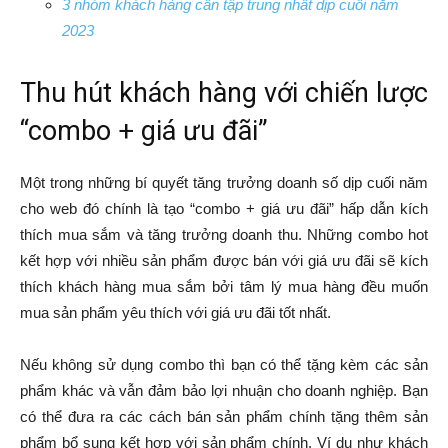
3 nhóm khách hàng cần tập trung nhất dịp cuối năm
2023
Thu hút khách hàng với chiến lược
“combo + giá ưu đãi”
Một trong những bí quyết tăng trưởng doanh số dịp cuối năm
cho web đó chính là tạo “combo + giá ưu đãi” hấp dẫn kích
thích mua sắm và tăng trưởng doanh thu. Những combo hot
kết hợp với nhiều sản phẩm được bán với giá ưu đãi sẽ kích
thích khách hàng mua sắm bởi tâm lý mua hàng đều muốn
mua sản phẩm yêu thích với giá ưu đãi tốt nhất.
Nếu không sử dụng combo thì bạn có thể tặng kèm các sản
phẩm khác và vẫn đảm bảo lợi nhuận cho doanh nghiệp. Bạn
có thể đưa ra các cách bán sản phẩm chính tặng thêm sản
phẩm bổ sung kết hợp với sản phẩm chính. Ví dụ như khách