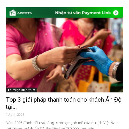
Thư viện kiến thức
Top 3 giải pháp thanh toán cho khách Ấn Độ
tại...
1 April, 2026
Năm 2025 đánh dấu sự tăng trưởng mạnh mẽ của du lịch Việt Nam
khi lượng khách Ấn Độ đạt khoảng 750.000 lượt, gấp...