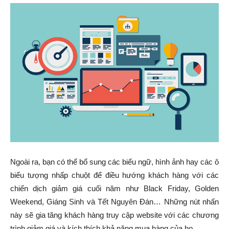
Ngoài ra, bạn có thể bổ sung các biểu ngữ, hình ảnh hay các ô
biểu tượng nhấp chuột để điều hướng khách hàng với các
chiến dịch giảm giá cuối năm như Black Friday, Golden
Weekend, Giáng Sinh và Tết Nguyên Đán… Những nút nhấn
này sẽ gia tăng khách hàng truy cập website với các chương
trình giảm giá và kích thích khả năng mua hàng của họ.