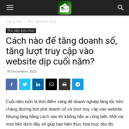
Trang chủ
Thư viện kiến thức
Thư viện kiến thức
Cách nào để tăng doanh số,
tăng lượt truy cập vào
website dịp cuối năm?
19 December, 2023
Cuối năm luôn là thời điểm vàng để doanh nghiệp tăng tốc trên
chặng đường bứt phá doanh số và lượt truy cập vào website.
Nhưng tăng bằng cách nào thì không hẳn ai cũng biết. Một vài
mẹo bên dưới đây sẽ giúp bạn hiện thực hóa mục tiêu đó.