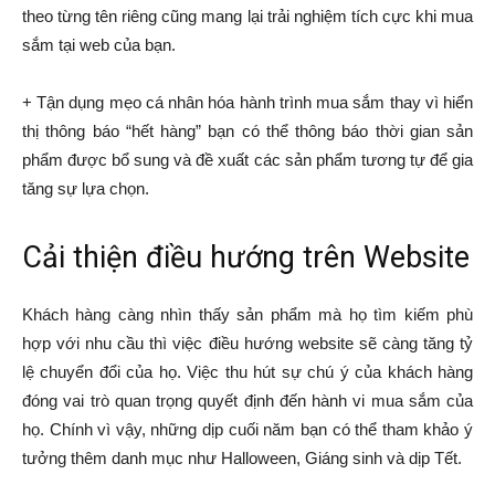
theo từng tên riêng cũng mang lại trải nghiệm tích cực khi mua
sắm tại web của bạn.
+ Tận dụng mẹo cá nhân hóa hành trình mua sắm thay vì hiển
thị thông báo “hết hàng” bạn có thể thông báo thời gian sản
phẩm được bổ sung và đề xuất các sản phẩm tương tự để gia
tăng sự lựa chọn.
Cải thiện điều hướng trên Website
Khách hàng càng nhìn thấy sản phẩm mà họ tìm kiếm phù
hợp với nhu cầu thì việc điều hướng website sẽ càng tăng tỷ
lệ chuyển đổi của họ. Việc thu hút sự chú ý của khách hàng
đóng vai trò quan trọng quyết định đến hành vi mua sắm của
họ. Chính vì vậy, những dịp cuối năm bạn có thể tham khảo ý
tưởng thêm danh mục như Halloween, Giáng sinh và dịp Tết.