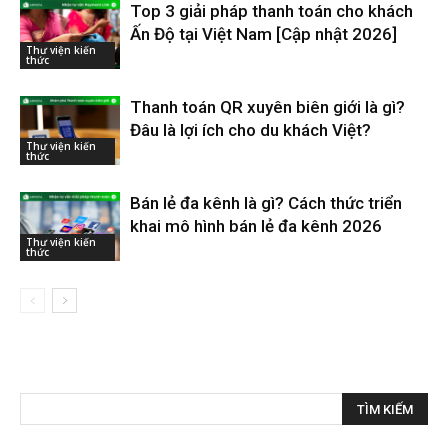
Top 3 giải pháp thanh toán cho khách
Ấn Độ tại Việt Nam [Cập nhật 2026]
Thư viện kiến
thức
Thanh toán QR xuyên biên giới là gì?
Đâu là lợi ích cho du khách Việt?
Thư viện kiến
thức
Bán lẻ đa kênh là gì? Cách thức triển
khai mô hình bán lẻ đa kênh 2026
Thư viện kiến
thức