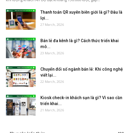
Thanh toán QR xuyên biên giới là gì? Đâu là
lợi...
27 March, 2026
Bán lẻ đa kênh là gì? Cách thức triển khai
mô...
23 March, 2026
Chuyển đổi số ngành bán lẻ: Khi công nghệ
viết lại...
22 March, 2026
Kiosk check-in khách sạn là gì? Vì sao cần
triển khai...
21 March, 2026