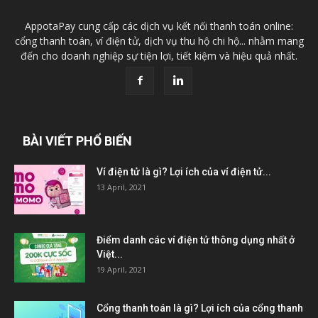
AppotaPay cung cấp các dịch vụ kết nối thanh toán online:
cổng thanh toán, ví điện tử, dịch vụ thu hộ chi hộ... nhằm mang
đến cho doanh nghiệp sự tiện lợi, tiết kiệm và hiệu quả nhất.
BÀI VIẾT PHỔ BIẾN
Ví điện tử là gì? Lợi ích của ví điện tử...
13 April, 2021
Điểm danh các ví điện tử thông dụng nhất ở
Việt...
19 April, 2021
Cổng thanh toán là gì? Lợi ích của cổng thanh