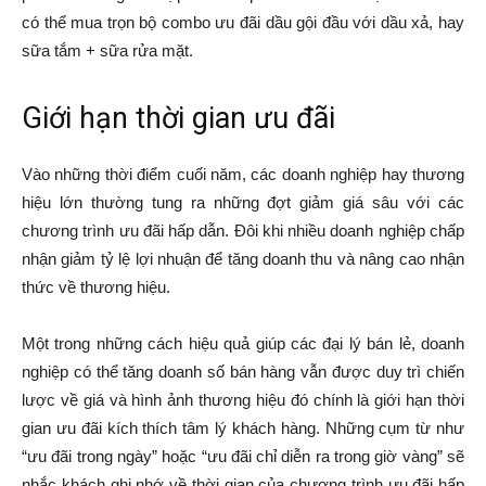
có thể mua trọn bộ combo ưu đãi dầu gội đầu với dầu xả, hay
sữa tắm + sữa rửa mặt.
Giới hạn thời gian ưu đãi
Vào những thời điểm cuối năm, các doanh nghiệp hay thương
hiệu lớn thường tung ra những đợt giảm giá sâu với các
chương trình ưu đãi hấp dẫn. Đôi khi nhiều doanh nghiệp chấp
nhận giảm tỷ lệ lợi nhuận để tăng doanh thu và nâng cao nhận
thức về thương hiệu.
Một trong những cách hiệu quả giúp các đại lý bán lẻ, doanh
nghiệp có thể tăng doanh số bán hàng vẫn được duy trì chiến
lược về giá và hình ảnh thương hiệu đó chính là giới hạn thời
gian ưu đãi kích thích tâm lý khách hàng. Những cụm từ như
“ưu đãi trong ngày” hoặc “ưu đãi chỉ diễn ra trong giờ vàng” sẽ
nhắc khách ghi nhớ về thời gian của chương trình ưu đãi hấp