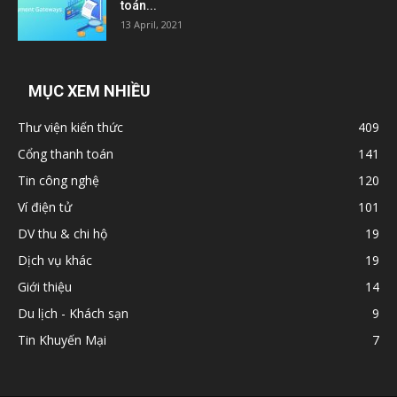
toán...
13 April, 2021
MỤC XEM NHIỀU
Thư viện kiến thức
409
Cổng thanh toán
141
Tin công nghệ
120
Ví điện tử
101
DV thu & chi hộ
19
Dịch vụ khác
19
Giới thiệu
14
Du lịch - Khách sạn
9
Tin Khuyến Mại
7