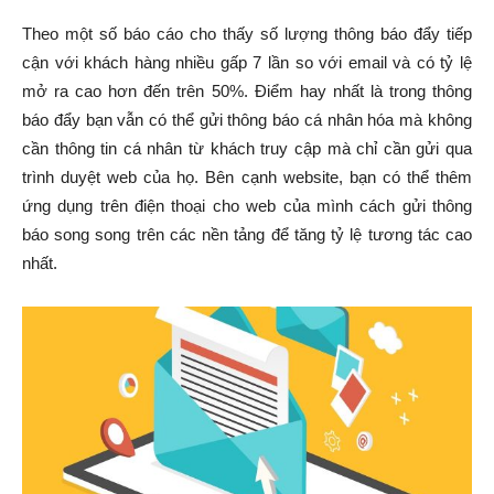
Theo một số báo cáo cho thấy số lượng thông báo đẩy tiếp
cận với khách hàng nhiều gấp 7 lần so với email và có tỷ lệ
mở ra cao hơn đến trên 50%. Điểm hay nhất là trong thông
báo đẩy bạn vẫn có thể gửi thông báo cá nhân hóa mà không
cần thông tin cá nhân từ khách truy cập mà chỉ cần gửi qua
trình duyệt web của họ. Bên cạnh website, bạn có thể thêm
ứng dụng trên điện thoại cho web của mình cách gửi thông
báo song song trên các nền tảng để tăng tỷ lệ tương tác cao
nhất.