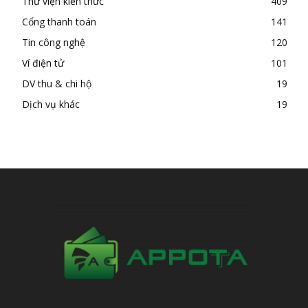
Thư viện kiến thức
409
Cổng thanh toán
141
Tin công nghệ
120
Ví điện tử
101
DV thu & chi hộ
19
Dịch vụ khác
19