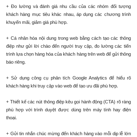
+ Đo lường và đánh giá nhu cầu của các nhóm đối tượng
khách hàng mục tiêu khác nhau, áp dụng các chương trình
khuyến mãi, giảm giá phù hợp.
+ Cá nhân hóa nội dung trong web bằng cách tạo các thông
điệp như gửi lời chào đến người truy cập, đo lường các tiến
trình lựa chọn hàng hóa của khách hàng trên web để gửi thông
báo riêng.
+ Sử dụng công cụ phân tích Google Analytics để hiểu rõ
khách hàng khi truy cập vào web để tạo ưu đãi phù hợp.
+ Thiết kế các nút thông điệp kêu gọi hành động (CTA) rõ ràng
phù hợp với trình duyệt được dùng trên máy tính hay điện
thoại.
+ Gửi tin nhắn chúc mừng đến khách hàng vào mỗi dịp lễ lớn