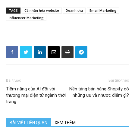
TAGS
Cá nhân hóa website
Doanh thu
Email Marketing
Influencer Marketing
Bài trước
Bài tiếp theo
Tiềm năng của AI đối với
Nền tảng bán hàng Shopify có
thương mại điện tử ngành thời
những ưu và nhược điểm gì?
trang
BÀI VIẾT LIÊN QUAN
XEM THÊM