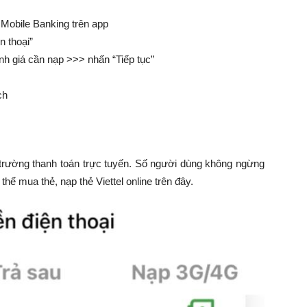
 Mobile Banking trên app
n thoại”
nh giá cần nạp >>> nhấn “Tiếp tục”
ch
 trường thanh toán trực tuyến. Số người dùng không ngừng
ể mua thẻ, nạp thẻ Viettel online trên đây.