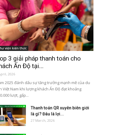
hư viện kiến thức
op 3 giải pháp thanh toán cho
hách Ấn Độ tại...
April, 2026
m 2025 đánh dấu sự tăng trưởng mạnh mẽ của du
ch Việt Nam khi lượng khách Ấn Độ đạt khoảng
0.000 lượt, gấp...
Thanh toán QR xuyên biên giới
là gì? Đâu là lợi...
27 March, 2026