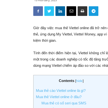
15 February, 2023
Giờ đây việc mua thẻ Viettel online đã trở nê
thẻ, ứng dụng My Viettel, Viettel Money, app ví
kiệm thời gian.
Tính đến thời điểm hiện tại, Viettel không ch
một trong các doanh nghiệp có tốc độ tăng trưở
dùng mạng Viettel chiếm áp đảo so với các nh
Contents
[
hide
]
Mua thẻ cào Viettel online là gì?
Mua thẻ Viettel online ở đâu?
Mua thẻ có số seri qua SMS