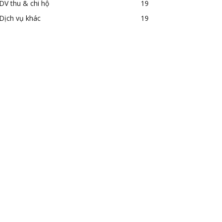
DV thu & chi hộ
19
Dịch vụ khác
19