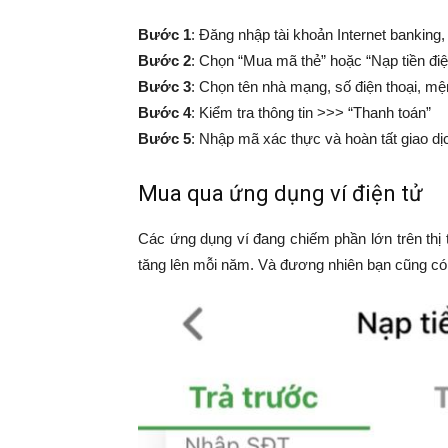
Bước 1
: Đăng nhập tài khoản Internet banking,
Bước 2
: Chọn “Mua mã thẻ” hoặc “Nạp tiền điệ
Bước 3
: Chọn tên nhà mạng, số điện thoại, mệ
Bước 4
: Kiểm tra thông tin >>> “Thanh toán”
Bước 5
: Nhập mã xác thực và hoàn tất giao dị
Mua qua ứng dụng ví điện tử
Các ứng dụng ví đang chiếm phần lớn trên thị
tăng lên mỗi năm. Và đương nhiên bạn cũng có th