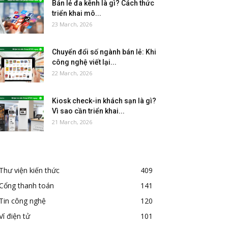
Bán lẻ đa kênh là gì? Cách thức
triển khai mô...
23 March, 2026
Chuyển đổi số ngành bán lẻ: Khi
công nghệ viết lại...
22 March, 2026
Kiosk check-in khách sạn là gì?
Vì sao cần triển khai...
21 March, 2026
Thư viện kiến thức
409
Cổng thanh toán
141
Tin công nghệ
120
Ví điện tử
101