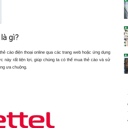
là gì?
thẻ cào điện thoại online qua các trang web hoặc ứng dụng
c này rất tiện lợi, giúp chúng ta có thể mua thẻ cào và sử
ùng ưa chuộng.