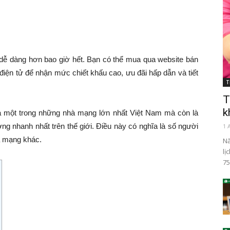
n dễ dàng hơn bao giờ hết. Bạn có thể mua qua website bán
 điện tử để nhận mức chiết khấu cao, ưu đãi hấp dẫn và tiết
T
T
k
ỉ là một trong những nhà mạng lớn nhất Việt Nam mà còn là
ng nhanh nhất trên thế giới. Điều này có nghĩa là số người
1 
à mạng khác.
Nă
lị
75