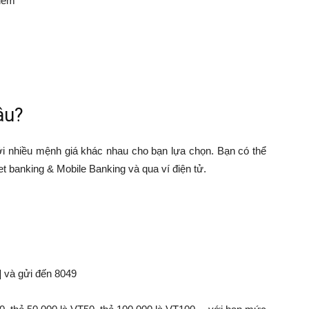
điểm
âu?
với nhiều mệnh giá khác nhau cho bạn lựa chọn. Bạn có thể
et banking & Mobile Banking và qua ví điện tử.
] và gửi đến 8049