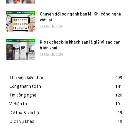
Chuyển đổi số ngành bán lẻ: Khi công nghệ
viết lại...
22 March, 2026
Kiosk check-in khách sạn là gì? Vì sao cần
triển khai...
21 March, 2026
Thư viện kiến thức
409
Cổng thanh toán
141
Tin công nghệ
120
Ví điện tử
101
DV thu & chi hộ
19
Dịch vụ khác
19