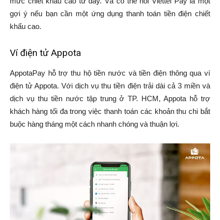
mức chiết khấu cao từ đây. Và có thể nói Viettel Pay là một
gợi ý nếu bạn cần một ứng dụng thanh toán tiền điện chiết
khấu cao.
Ví điện tử Appota
AppotaPay hỗ trợ thu hộ tiền nước và tiền điện thông qua ví
điện tử Appota. Với dịch vụ thu tiền điện trải dài cả 3 miền và
dịch vụ thu tiền nước tập trung ở TP. HCM, Appota hỗ trợ
khách hàng tối đa trong việc thanh toán các khoản thu chi bắt
buộc hàng tháng một cách nhanh chóng và thuận lợi.