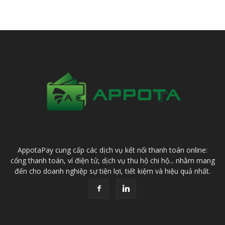
AppotaPay cung cấp các dịch vụ kết nối thanh toán online:
cổng thanh toán, ví điện tử, dịch vụ thu hộ chi hộ... nhằm mang
đến cho doanh nghiệp sự tiện lợi, tiết kiệm và hiệu quả nhất.