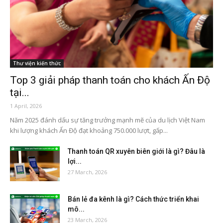
Thư viện kiến thức
Top 3 giải pháp thanh toán cho khách Ấn Độ
tại...
1 April, 2026
Năm 2025 đánh dấu sự tăng trưởng mạnh mẽ của du lịch Việt Nam
khi lượng khách Ấn Độ đạt khoảng 750.000 lượt, gấp...
Thanh toán QR xuyên biên giới là gì? Đâu là
lợi...
27 March, 2026
Bán lẻ đa kênh là gì? Cách thức triển khai
mô...
23 March, 2026