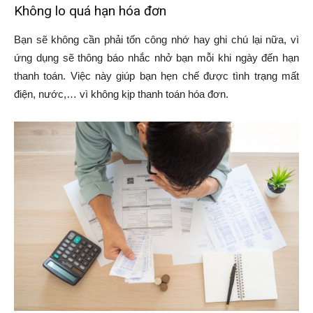
Không lo quá hạn hóa đơn
Bạn sẽ không cần phải tốn công nhớ hay ghi chú lại nữa, vì
ứng dụng sẽ thông báo nhắc nhở bạn mỗi khi ngày đến hạn
thanh toán. Việc này giúp bạn hẹn chế được tình trạng mất
điện, nước,… vì không kịp thanh toán hóa đơn.