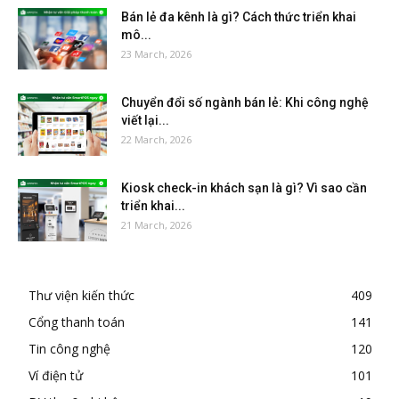
Bán lẻ đa kênh là gì? Cách thức triển khai
mô...
23 March, 2026
Chuyển đổi số ngành bán lẻ: Khi công nghệ
viết lại...
22 March, 2026
Kiosk check-in khách sạn là gì? Vì sao cần
triển khai...
21 March, 2026
Thư viện kiến thức
409
Cổng thanh toán
141
Tin công nghệ
120
Ví điện tử
101