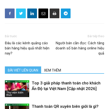
Bài trước
Bài tiếp theo
Đâu là các kênh quảng cáo
Người bán cần đọc: Cách tăng
bán hàng hiệu quả nhất hiện
doanh số bán hàng online hiệu
nay?
quả
BÀI VIẾT LIÊN QUAN
XEM THÊM
Top 3 giải pháp thanh toán cho khách
Ấn Độ tại Việt Nam [Cập nhật 2026]
Thư viện kiến
thức
Thanh toán QR xuyên biên giới là gì?