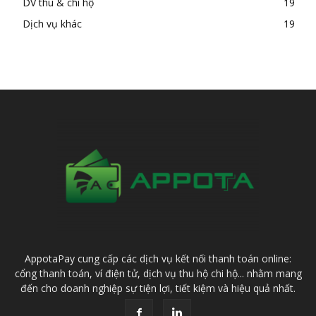
DV thu & chi hộ
19
Dịch vụ khác
19
AppotaPay cung cấp các dịch vụ kết nối thanh toán online:
cổng thanh toán, ví điện tử, dịch vụ thu hộ chi hộ... nhằm mang
đến cho doanh nghiệp sự tiện lợi, tiết kiệm và hiệu quả nhất.