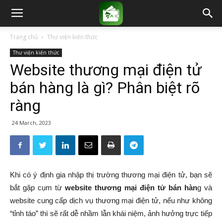
Trang chủ
Thư viện kiến thức
Thư viện kiến thức
Website thương mại điện tử
bán hàng là gì? Phân biệt rõ
ràng
24 March, 2023
Khi có ý định gia nhập thị trường thương mại điện tử, bạn sẽ
bắt gặp cụm từ
website thương mại điện tử bán hàn
g và
website cung cấp dịch vụ thương mại điện tử, nếu như không
“tỉnh táo” thì sẽ rất dễ nhầm lẫn khái niệm, ảnh hưởng trực tiếp