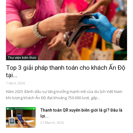
Thư viện kiến thức
Top 3 giải pháp thanh toán cho khách Ấn Độ
tại...
1 April, 2026
Năm 2025 đánh dấu sự tăng trưởng mạnh mẽ của du lịch Việt Nam
khi lượng khách Ấn Độ đạt khoảng 750.000 lượt, gấp...
Thanh toán QR xuyên biên giới là gì? Đâu là
lợi...
27 March, 2026