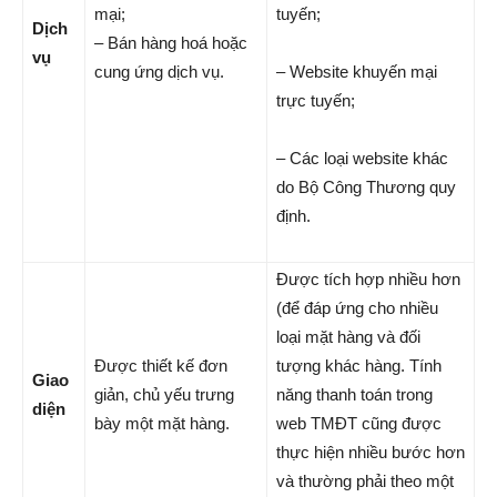
mại;
tuyến;
Dịch
– Bán hàng hoá hoặc
vụ
cung ứng dịch vụ.
– Website khuyến mại
trực tuyến;
– Các loại website khác
do Bộ Công Thương quy
định.
Được tích hợp nhiều hơn
(để đáp ứng cho nhiều
loại mặt hàng và đối
Được thiết kế đơn
tượng khác hàng. Tính
Giao
giản, chủ yếu trưng
năng thanh toán trong
diện
bày một mặt hàng.
web TMĐT cũng được
thực hiện nhiều bước hơn
và thường phải theo một