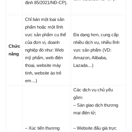
định 85/2021/NĐ-CP).
Chỉ bán một loại sản
phẩm hoặc một lĩnh
vực sản phẩm cụ thể
Đa dạng hơn, cung cấp
của đơn vị, doanh
nhiều dịch vụ, nhiều lĩnh
Chức
nghiệp đó như: Web
vực sản phẩm (VD:
năng
mỹ phẩm, web điện
Amazon, Alibaba,
thoại, website máy
Lazada…)
tính, website áo trẻ
em…)
Các dịch vụ chủ yếu
gồm:
– Sàn giao dịch thương
mại điện tử;
– Xúc tiến thương
– Website đấu giá trực