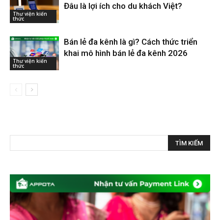
Đâu là lợi ích cho du khách Việt?
Thư viện kiến
thức
Bán lẻ đa kênh là gì? Cách thức triển
khai mô hình bán lẻ đa kênh 2026
Thư viện kiến
thức