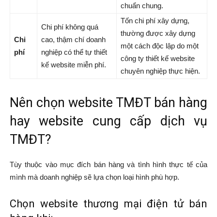
chuẩn chung.
Tốn chi phí xây dựng,
Chi phí không quá
thường được xây dựng
Chi
cao, thậm chí doanh
một cách độc lập do một
phí
nghiệp có thể tự thiết
công ty thiết kế website
kế website miễn phí.
chuyên nghiệp thực hiện.
Nên chọn website TMĐT bán hàng
hay website cung cấp dịch vụ
TMĐT?
Tùy thuộc vào mục đích bán hàng và tình hình thực tế của
mình mà doanh nghiệp sẽ lựa chọn loại hình phù hợp.
Chọn website thương mại điện tử bán