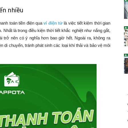
yển nhiều
thanh toán tiền điện qua
ví điện tử
là việc tiết kiệm thời gian
n. Nhất là trong điều kiện thời tiết khắc nghiệt như nắng gắt,
i trở nên có ý nghĩa hơn bao giờ hết. Ngoài ra, không ra
 di chuyển, tránh phát sinh các loại khí thải và bảo vệ môi