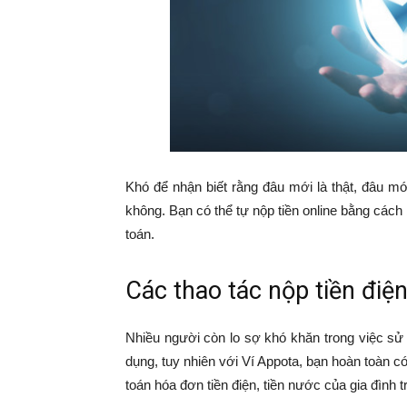
Khó để nhận biết rằng đâu mới là thật, đâu mới
không. Bạn có thể tự nộp tiền online bằng cách
toán.
Các thao tác nộp tiền điệ
Nhiều người còn lo sợ khó khăn trong việc sử
dụng, tuy nhiên với Ví Appota, bạn hoàn toàn có
toán hóa đơn tiền điện, tiền nước của gia đình 