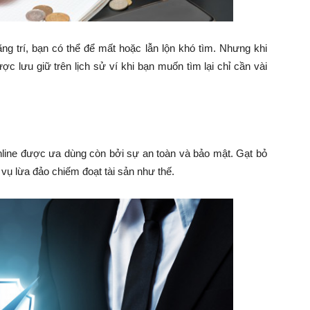
ng trí, bạn có thể để mất hoặc lẫn lộn khó tìm. Nhưng khi
c lưu giữ trên lịch sử ví khi bạn muốn tìm lại chỉ cần vài
online được ưa dùng còn bởi sự an toàn và bảo mật. Gạt bỏ
 vụ lừa đảo chiếm đoạt tài sản như thế.