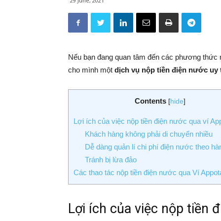
29 June, 2021
Nếu bạn đang quan tâm đến các phương thức nộ
cho mình một
dịch vụ nộp tiền điện nước uy 
Contents
[
hide
]
Lợi ích của việc nộp tiền điện nước qua ví Ap
Khách hàng không phải di chuyển nhiều
Dễ dàng quản lí chi phí điện nước theo hà
Tránh bị lừa đảo
Các thao tác nộp tiền điện nước qua Ví Appot
Lợi ích của việc nộp tiền