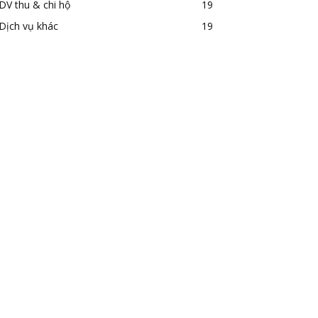
DV thu & chi hộ
19
Dịch vụ khác
19