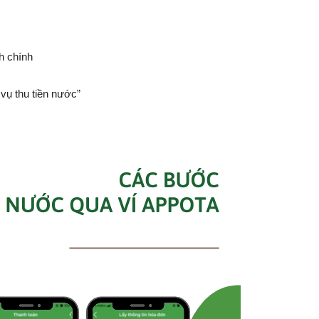
h chính
 vụ thu tiền nước”