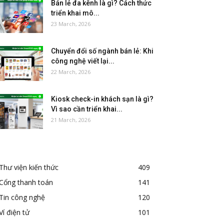
Bán lẻ đa kênh là gì? Cách thức
triển khai mô...
23 March, 2026
Chuyển đổi số ngành bán lẻ: Khi
công nghệ viết lại...
22 March, 2026
Kiosk check-in khách sạn là gì?
Vì sao cần triển khai...
21 March, 2026
Thư viện kiến thức
409
Cổng thanh toán
141
Tin công nghệ
120
Ví điện tử
101