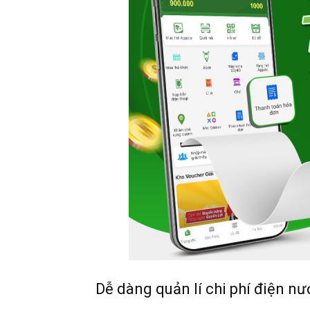
Dễ dàng quản lí chi phí điện n