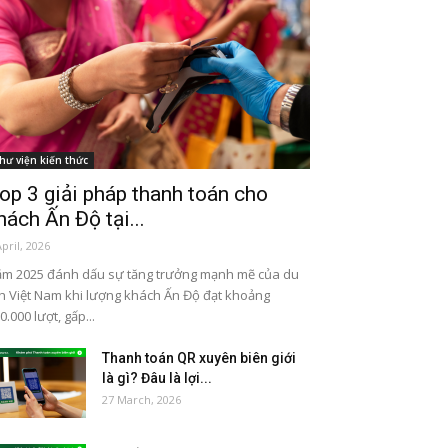
hư viện kiến thức
op 3 giải pháp thanh toán cho
hách Ấn Độ tại...
April, 2026
m 2025 đánh dấu sự tăng trưởng mạnh mẽ của du
ch Việt Nam khi lượng khách Ấn Độ đạt khoảng
0.000 lượt, gấp...
Thanh toán QR xuyên biên giới
là gì? Đâu là lợi...
27 March, 2026