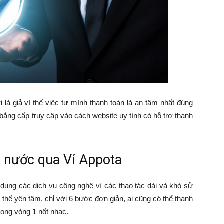
 là giả vì thế việc tự mình thanh toán là an tâm nhất đúng
 bằng cấp truy cập vào cách website uy tính có hỗ trợ thanh
n nước qua Ví Appota
 dụng các dịch vụ công nghệ vì các thao tác dài và khó sử
 thể yên tâm, chỉ với 6 bước đơn giản, ai cũng có thể thanh
trong vòng 1 nốt nhạc.