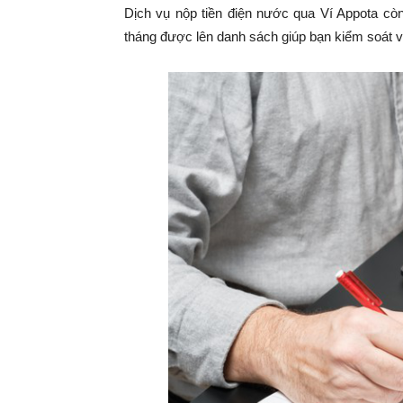
Dịch vụ nộp tiền điện nước qua Ví Appota còn
tháng được lên danh sách giúp bạn kiểm soát và 