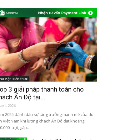
hư viện kiến thức
op 3 giải pháp thanh toán cho
hách Ấn Độ tại...
April, 2026
m 2025 đánh dấu sự tăng trưởng mạnh mẽ của du
ch Việt Nam khi lượng khách Ấn Độ đạt khoảng
0.000 lượt, gấp...