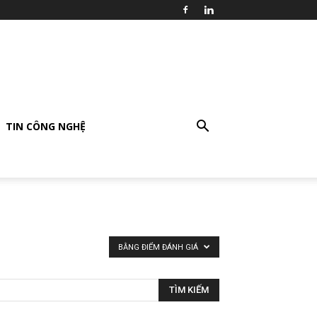
TIN CÔNG NGHỆ
BẰNG ĐIỂM ĐÁNH GIÁ