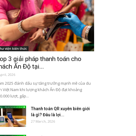
hư viện kiến thức
op 3 giải pháp thanh toán cho
hách Ấn Độ tại...
April, 2026
m 2025 đánh dấu sự tăng trưởng mạnh mẽ của du
ch Việt Nam khi lượng khách Ấn Độ đạt khoảng
0.000 lượt, gấp...
Thanh toán QR xuyên biên giới
là gì? Đâu là lợi...
27 March, 2026