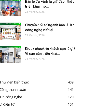
Bán lẻ đa kênh là gì? Cách thức
triển khai mô...
23 March, 2026
Chuyển đổi số ngành bán lẻ: Khi
công nghệ viết lại...
22 March, 2026
Kiosk check-in khách sạn là gì?
Vì sao cần triển khai...
21 March, 2026
Thư viện kiến thức
409
Cổng thanh toán
141
Tin công nghệ
120
Ví điện tử
101