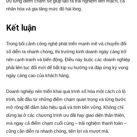
ưu từng điểm chạm sẽ giúp tạo ra trải nghiệm liền mạch, cá
nhân hóa và gia tăng mức độ hài lòng.
Kết luận
Trong bối cảnh công nghệ phát triển mạnh mẽ và chuyển đổi
số diễn ra nhanh chóng, thị trường kinh doanh ngày càng trở
nên cạnh tranh và biến động. Điều này buộc các doanh nghiệp
phải liên tục đổi mới để bắt kịp xu hướng và đáp ứng kỳ vọng
ngày càng cao của khách hàng.
Doanh nghiệp nên triển khai quá trình số hóa một cách có lộ
trình, bắt đầu từ những điểm chạm quan trọng và từng bước
mở rộng để đảm bảo hiệu quả và tính bền vững. Không chỉ
dừng lại ở các chương trình ưu đãi hay giao diện thân thiện,
mà ngay cả điểm chạm cuối cùng – trải nghiệm thanh toán –
cũng cần diễn ra nhanh chóng, tiện lợi và mượt mà.