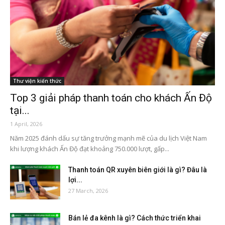
Thư viện kiến thức
Top 3 giải pháp thanh toán cho khách Ấn Độ
tại...
1 April, 2026
Năm 2025 đánh dấu sự tăng trưởng mạnh mẽ của du lịch Việt Nam
khi lượng khách Ấn Độ đạt khoảng 750.000 lượt, gấp...
Thanh toán QR xuyên biên giới là gì? Đâu là
lợi...
27 March, 2026
Bán lẻ đa kênh là gì? Cách thức triển khai