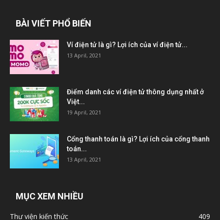
BÀI VIẾT PHỔ BIẾN
Ví điện tử là gì? Lợi ích của ví điện tử...
13 April, 2021
Điểm danh các ví điện tử thông dụng nhất ở
Việt...
19 April, 2021
Cổng thanh toán là gì? Lợi ích của cổng thanh
toán...
13 April, 2021
MỤC XEM NHIỀU
Thư viện kiến thức
409