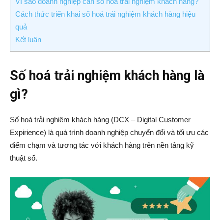
Vì sao doanh nghiệp cần số hoá trải nghiệm khách hàng?
Cách thức triển khai số hoá trải nghiệm khách hàng hiệu
quả
Kết luận
Số hoá trải nghiệm khách hàng là
gì?
Số hoá trải nghiệm khách hàng (DCX – Digital Customer
Expirience) là quá trình doanh nghiệp chuyển đổi và tối ưu các
điểm chạm và tương tác với khách hàng trên nền tảng kỹ
thuật số.