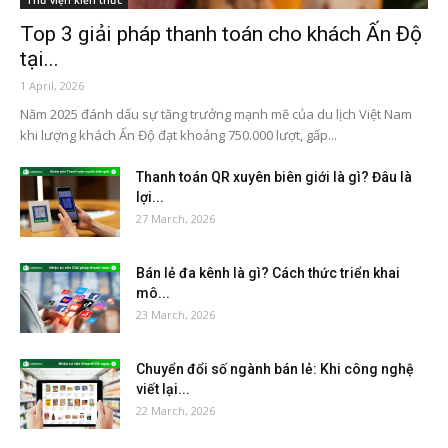
Thư viện kiến thức
Top 3 giải pháp thanh toán cho khách Ấn Độ
tại...
1 April, 2026
Năm 2025 đánh dấu sự tăng trưởng mạnh mẽ của du lịch Việt Nam
khi lượng khách Ấn Độ đạt khoảng 750.000 lượt, gấp...
Thanh toán QR xuyên biên giới là gì? Đâu là
lợi...
27 March, 2026
Bán lẻ đa kênh là gì? Cách thức triển khai
mô...
23 March, 2026
Chuyển đổi số ngành bán lẻ: Khi công nghệ
viết lại...
22 March, 2026