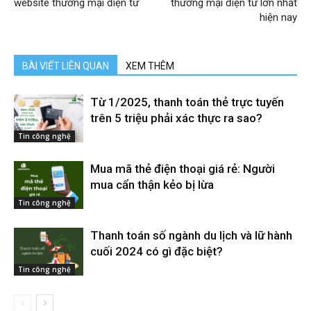
website thương mại điện tử
thương mại điện tử lớn nhất
hiện nay
BÀI VIẾT LIÊN QUAN
XEM THÊM
Từ 1/2025, thanh toán thẻ trực tuyến
trên 5 triệu phải xác thực ra sao?
Tin công nghệ
Mua mã thẻ điện thoại giá rẻ: Người
mua cẩn thận kẻo bị lừa
Tin công nghệ
Thanh toán số ngành du lịch và lữ hành
cuối 2024 có gì đặc biệt?
Tin công nghệ