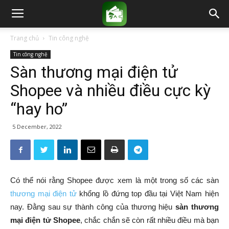
Trang chủ
Tin công nghệ
Tin công nghệ
Sàn thương mại điện tử
Shopee và nhiều điều cực kỳ
“hay ho”
5 December, 2022
Có thể nói rằng Shopee được xem là một trong số các sàn
thương mại điện tử
khổng lồ đứng top đầu tại Việt Nam hiện
nay. Đằng sau sự thành công của thương hiệu
sàn thương
mại điện tử Shopee
, chắc chắn sẽ còn rất nhiều điều mà bạn