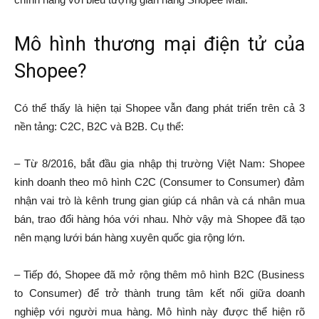
Mô hình thương mại điện tử của
Shopee?
Có thể thấy là hiện tại Shopee vẫn đang phát triển trên cả 3
nền tảng: C2C, B2C và B2B. Cụ thể:
– Từ 8/2016, bắt đầu gia nhập thị trường Việt Nam: Shopee
kinh doanh theo mô hình C2C (Consumer to Consumer) đảm
nhận vai trò là kênh trung gian giúp cá nhân và cá nhân mua
bán, trao đổi hàng hóa với nhau. Nhờ vậy mà Shopee đã tạo
nên mạng lưới bán hàng xuyên quốc gia rộng lớn.
– Tiếp đó, Shopee đã mở rộng thêm mô hình B2C (Business
to Consumer) để trở thành trung tâm kết nối giữa doanh
nghiệp với người mua hàng. Mô hình này được thể hiện rõ