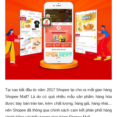
Tại sao bắt đầu từ năm 2017 Shopee lại cho ra mắt gian hàng
Shopee Mall? Là do có quá nhiều mẫu sản phẩm hàng hóa
được bày bán tràn lan, kém chất lượng, hàng giả, hàng nhái…
nên Shopee đã thông qua chính sách cam kết phân phối hàng
chính hãng với biểu tượng gian hàng Shopee Mall.