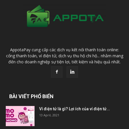
AppotaPay cung cấp các dịch vụ kết nối thanh toán online:
cổng thanh toán, ví điện tử, dịch vụ thu hộ chi hộ... nhằm mang
đến cho doanh nghiệp sự tiện lợi, tiết kiệm và hiệu quả nhất.
BÀI VIẾT PHỔ BIẾN
Ví điện tử là gì? Lợi ích của ví điện tử...
13 April, 2021