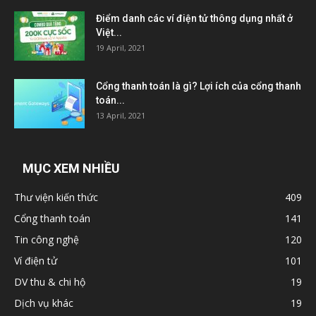
Điểm danh các ví điện tử thông dụng nhất ở
Việt...
19 April, 2021
Cổng thanh toán là gì? Lợi ích của cổng thanh
toán...
13 April, 2021
MỤC XEM NHIỀU
Thư viện kiến thức
409
Cổng thanh toán
141
Tin công nghệ
120
Ví điện tử
101
DV thu & chi hộ
19
Dịch vụ khác
19