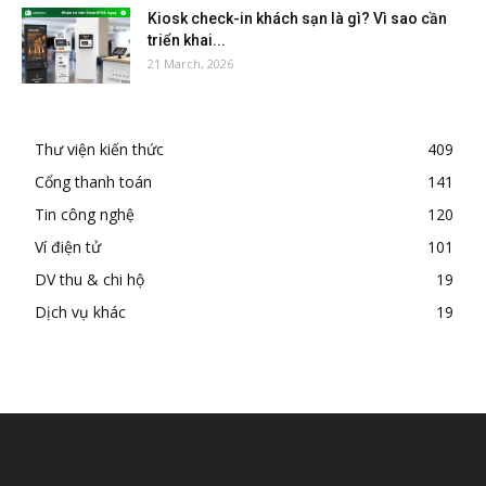
Kiosk check-in khách sạn là gì? Vì sao cần
triển khai...
21 March, 2026
Thư viện kiến thức
409
Cổng thanh toán
141
Tin công nghệ
120
Ví điện tử
101
DV thu & chi hộ
19
Dịch vụ khác
19