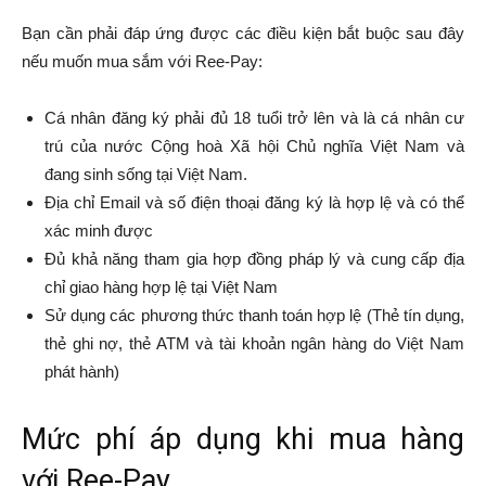
Bạn cần phải đáp ứng được các điều kiện bắt buộc sau đây
nếu muốn mua sắm với Ree-Pay:
Cá nhân đăng ký phải đủ 18 tuổi trở lên và là cá nhân cư
trú của nước Cộng hoà Xã hội Chủ nghĩa Việt Nam và
đang sinh sống tại Việt Nam.
Địa chỉ Email và số điện thoại đăng ký là hợp lệ và có thể
xác minh được
Đủ khả năng tham gia hợp đồng pháp lý và cung cấp địa
chỉ giao hàng hợp lệ tại Việt Nam
Sử dụng các phương thức thanh toán hợp lệ (Thẻ tín dụng,
thẻ ghi nợ, thẻ ATM và tài khoản ngân hàng do Việt Nam
phát hành)
Mức phí áp dụng khi mua hàng
với Ree-Pay