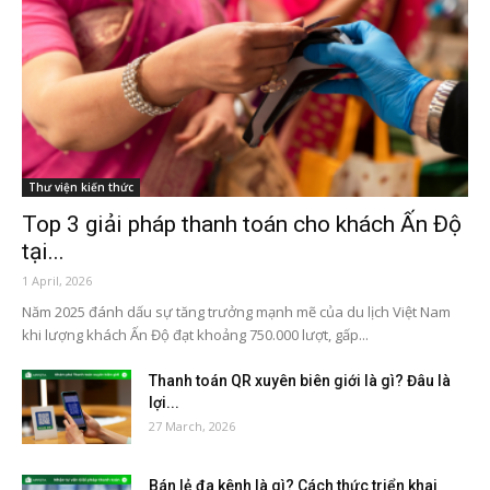
Thư viện kiến thức
Top 3 giải pháp thanh toán cho khách Ấn Độ
tại...
1 April, 2026
Năm 2025 đánh dấu sự tăng trưởng mạnh mẽ của du lịch Việt Nam
khi lượng khách Ấn Độ đạt khoảng 750.000 lượt, gấp...
Thanh toán QR xuyên biên giới là gì? Đâu là
lợi...
27 March, 2026
Bán lẻ đa kênh là gì? Cách thức triển khai