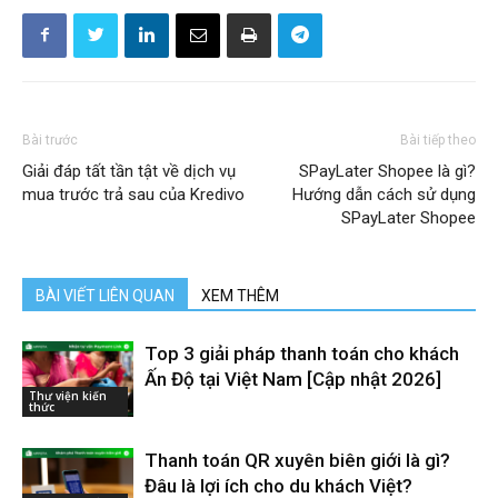
Bài trước
Bài tiếp theo
Giải đáp tất tần tật về dịch vụ
SPayLater Shopee là gì?
mua trước trả sau của Kredivo
Hướng dẫn cách sử dụng
SPayLater Shopee
BÀI VIẾT LIÊN QUAN
XEM THÊM
Top 3 giải pháp thanh toán cho khách
Ấn Độ tại Việt Nam [Cập nhật 2026]
Thư viện kiến
thức
Thanh toán QR xuyên biên giới là gì?
Đâu là lợi ích cho du khách Việt?