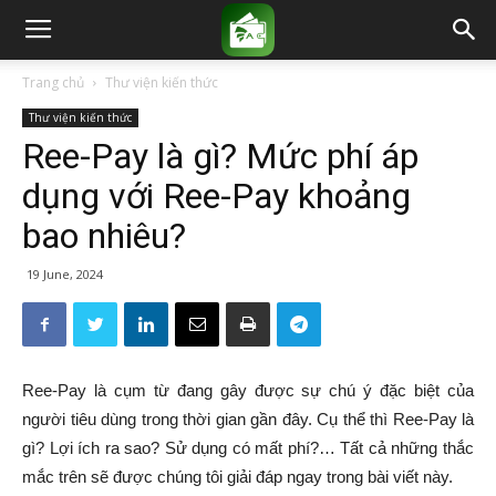
Trang chủ
Thư viện kiến thức
Thư viện kiến thức
Ree-Pay là gì? Mức phí áp
dụng với Ree-Pay khoảng
bao nhiêu?
19 June, 2024
Ree-Pay là cụm từ đang gây được sự chú ý đặc biệt của
người tiêu dùng trong thời gian gần đây. Cụ thể thì Ree-Pay là
gì? Lợi ích ra sao? Sử dụng có mất phí?… Tất cả những thắc
mắc trên sẽ được chúng tôi giải đáp ngay trong bài viết này.