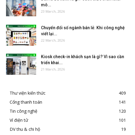
mô...
23 March, 2026
Chuyển đổi số ngành bán lẻ: Khi công nghệ
viết lại...
22 March, 2026
Kiosk check-in khách sạn là gì? Vì sao cần
triển khai...
21 March, 2026
Thư viện kiến thức
409
Cổng thanh toán
141
Tin công nghệ
120
Ví điện tử
101
DV thu & chi hộ
19