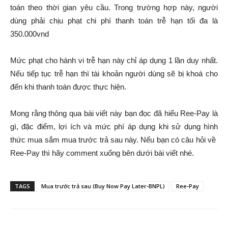
toán theo thời gian yêu cầu. Trong trường hợp này, người
dùng phải chịu phạt chi phí thanh toán trễ hạn tối đa là
350.000vnd
Mức phạt cho hành vi trễ hạn này chỉ áp dụng 1 lần duy nhất.
Nếu tiếp tục trễ hạn thì tài khoản người dùng sẽ bị khoá cho
đến khi thanh toán được thực hiện.
Mong rằng thông qua bài viết này bạn đọc đã hiểu Ree-Pay là
gì, đặc điểm, lợi ích và mức phí áp dụng khi sử dụng hình
thức mua sắm mua trước trả sau này. Nếu bạn có câu hỏi về
Ree-Pay thì hãy comment xuống bên dưới bài viết nhé.
TAGS
Mua trước trả sau (Buy Now Pay Later-BNPL)
Ree-Pay