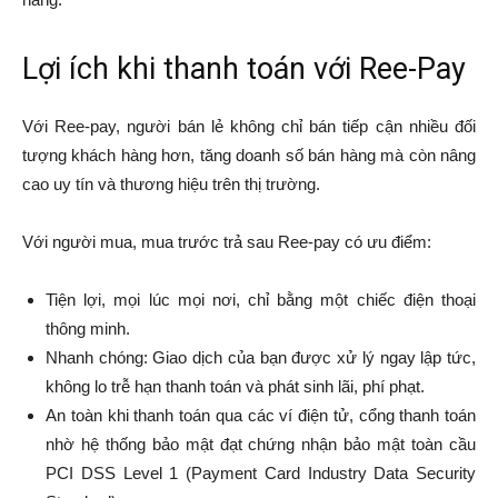
Lợi ích khi thanh toán với Ree-Pay
Với Ree-pay, người bán lẻ không chỉ bán tiếp cận nhiều đối
tượng khách hàng hơn, tăng doanh số bán hàng mà còn nâng
cao uy tín và thương hiệu trên thị trường.
Với người mua, mua trước trả sau Ree-pay có ưu điểm:
Tiện lợi, mọi lúc mọi nơi, chỉ bằng một chiếc điện thoại
thông minh.
Nhanh chóng: Giao dịch của bạn được xử lý ngay lập tức,
không lo trễ hạn thanh toán và phát sinh lãi, phí phạt.
An toàn khi thanh toán qua các ví điện tử, cổng thanh toán
nhờ hệ thống bảo mật đạt chứng nhận bảo mật toàn cầu
PCI DSS Level 1 (Payment Card Industry Data Security