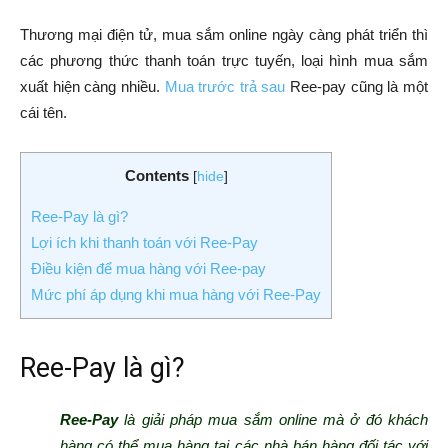
Thương mại điện tử, mua sắm online ngày càng phát triển thì
các phương thức thanh toán trực tuyến, loại hình mua sắm
xuất hiện càng nhiều.
Mua trước trả sau
Ree-pay cũng là một
cái tên.
Contents
[
hide
]
Ree-Pay là gì?
Lợi ích khi thanh toán với Ree-Pay
Điều kiện để mua hàng với Ree-pay
Mức phí áp dụng khi mua hàng với Ree-Pay
Ree-Pay là gì?
Ree-Pay
là giải pháp mua sắm online mà ở đó khách
hàng có thể mua hàng tại các nhà bán hàng đối tác với