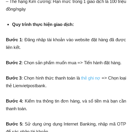
– Thẻ hạng Kim cương: Hạn mức trong 1 giao dịch là 100 triệu
đồng/ngày
Quy trình thực hiện giao dịch:
Bước 1
: Đăng nhập tài khoản vào website đặt hàng đã được
liên kết.
Bước 2
: Chọn sản phẩm muốn mua => Tiến hành đặt hàng.
Bước 3
: Chọn hình thức thanh toán là
thẻ ghi nợ
=> Chọn loại
thẻ Lienvietpostbank.
Bước 4:
Kiểm tra thông tin đơn hàng, và số tiền mà bạn cần
thanh toán.
Bước 5
: Sử dụng ứng dụng Internet Banking, nhập mã OTP
để xác nhận tài khoản.