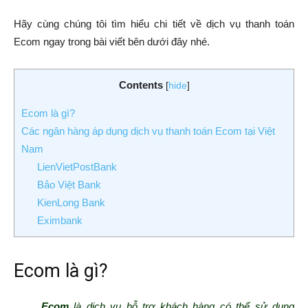
Hãy cùng chúng tôi tìm hiểu chi tiết về dịch vụ thanh toán
Ecom ngay trong bài viết bên dưới đây nhé.
Contents
[
hide
]
Ecom là gì?
Các ngân hàng áp dụng dịch vụ thanh toán Ecom tại Việt
Nam
LienVietPostBank
Bảo Việt Bank
KienLong Bank
Eximbank
Ecom là gì?
Ecom
là dịch vụ hỗ trợ khách hàng có thể sử dụng