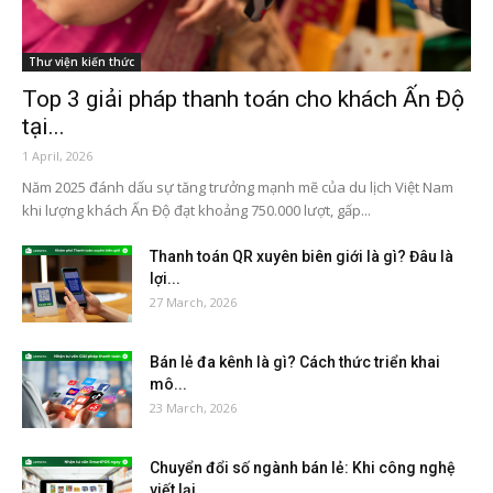
Thư viện kiến thức
Top 3 giải pháp thanh toán cho khách Ấn Độ
tại...
1 April, 2026
Năm 2025 đánh dấu sự tăng trưởng mạnh mẽ của du lịch Việt Nam
khi lượng khách Ấn Độ đạt khoảng 750.000 lượt, gấp...
Thanh toán QR xuyên biên giới là gì? Đâu là
lợi...
27 March, 2026
Bán lẻ đa kênh là gì? Cách thức triển khai
mô...
23 March, 2026
Chuyển đổi số ngành bán lẻ: Khi công nghệ
viết lại...