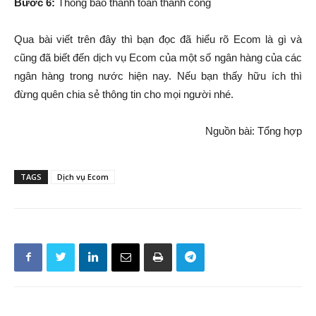
Bước 6:
Thông bao thanh toán thành công
Qua bài viết trên đây thì bạn đọc đã hiểu rõ Ecom là gì và
cũng đã biết đến dịch vụ Ecom của một số ngân hàng của các
ngân hàng trong nước hiện nay. Nếu bạn thấy hữu ích thì
đừng quên chia sẻ thông tin cho mọi người nhé.
Nguồn bài: Tổng hợp
TAGS
Dịch vụ Ecom