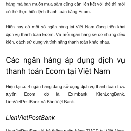
hàng mà bạn muốn mua sắm cũng cần liên kết với thẻ thì mới
có thể thực hiện lệnh thanh toán bằng Ecom.
Hiện nay có một số ngân hàng tại Việt Nam đang triển khai
dịch vụ thanh toán Ecom. Và mỗi ngân hàng sẽ có những điều
kiện, cách sử dụng và tính năng thanh toán khác nhau.
Các ngân hàng áp dụng dịch vụ
thanh toán Ecom tại Việt Nam
Hiện tại có 4 ngân hàng đang sử dụng dịch vụ thanh toán trực
tuyến Ecom, đó là: Eximbank, KienLongBank,
LienVietPostBank và Bảo Việt Bank.
LienVietPostBank
LienVietPostBank là hệ thống ngân hàng TMCP tại Việt Nam.