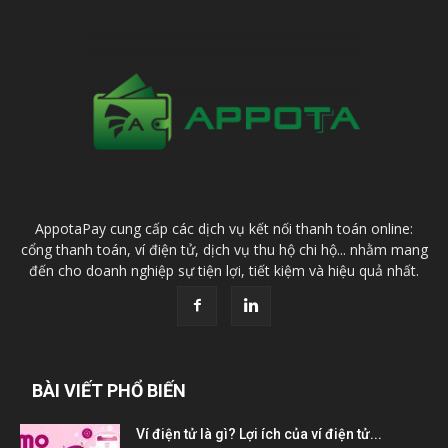
AppotaPay cung cấp các dịch vụ kết nối thanh toán online:
cổng thanh toán, ví điện tử, dịch vụ thu hộ chi hộ... nhằm mang
đến cho doanh nghiệp sự tiện lợi, tiết kiệm và hiệu quả nhất.
BÀI VIẾT PHỔ BIẾN
Ví điện tử là gì? Lợi ích của ví điện tử...