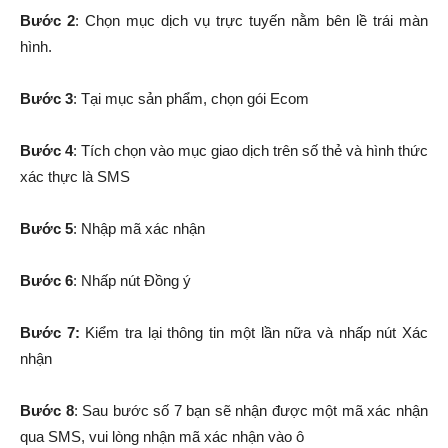
Bước 2
: Chọn mục dịch vụ trực tuyến nằm bên lề trái màn
hình.
Bước 3
: Tại mục sản phẩm, chọn gói Ecom
Bước 4
: Tích chọn vào mục giao dịch trên số thẻ và hình thức
xác thực là SMS
Bước 5
: Nhập mã xác nhận
Bước 6
: Nhấp nút Đồng ý
Bước 7:
Kiểm tra lại thông tin một lần nữa và nhấp nút Xác
nhận
Bước 8
: Sau bước số 7 bạn sẽ nhận được một mã xác nhận
qua SMS, vui lòng nhận mã xác nhận vào ô