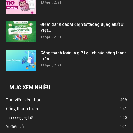
13 April, 2021
Điểm danh các ví điện tử thông dụng nhất ở
Việt...
19 April, 2021
Cổng thanh toán là gì? Lợi ích của cổng thanh
toán...
13 April, 2021
MỤC XEM NHIỀU
Thư viện kiến thức
409
Cổng thanh toán
141
Tin công nghệ
120
Ví điện tử
101