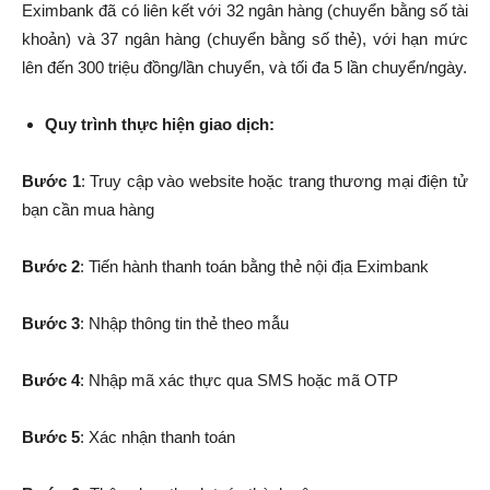
Eximbank đã có liên kết với 32 ngân hàng (chuyển bằng số tài
khoản) và 37 ngân hàng (chuyển bằng số thẻ), với hạn mức
lên đến 300 triệu đồng/lần chuyển, và tối đa 5 lần chuyển/ngày.
Quy trình thực hiện giao dịch:
Bước 1
: Truy cập vào website hoặc trang thương mại điện tử
bạn cần mua hàng
Bước 2
: Tiến hành thanh toán bằng thẻ nội địa Eximbank
Bước 3
: Nhập thông tin thẻ theo mẫu
Bước 4
: Nhập mã xác thực qua SMS hoặc mã OTP
Bước 5
: Xác nhận thanh toán