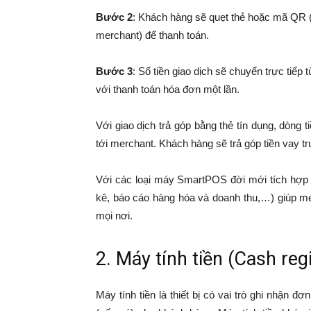
Bước 2
: Khách hàng sẽ quẹt thẻ hoặc mã QR (
merchant) để thanh toán.
Bước 3
: Số tiền giao dịch sẽ chuyển trực tiếp
với thanh toán hóa đơn một lần.
Với giao dịch trả góp bằng thẻ tín dụng, dòng 
tới merchant. Khách hàng sẽ trả góp tiền vay t
Với các loại máy SmartPOS đời mới tích hợp 
kê, báo cáo hàng hóa và doanh thu,…) giúp me
mọi nơi.
2. Máy tính tiền (Cash reg
Máy tính tiền là thiết bị có vai trò ghi nhận đơ