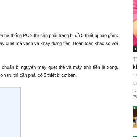
 hệ thống POS thì cần phải trang bị đủ 5 thiết bị bao gồm:
máy quét mã vạch và khay đựng tiền. Hoàn toàn khác so với
T
T
k
 chuẩn bị nguyên máy quẹt thẻ và máy tính tiền là xong.
tru thì cần phải có 5 thiết bị cơ bản.
1 
Nă
lị
75