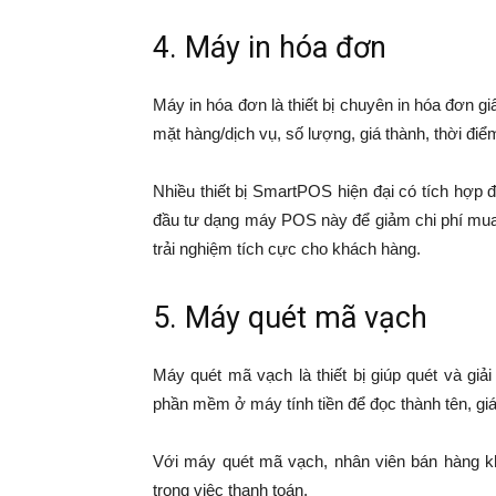
4. Máy in hóa đơn
Máy in hóa đơn là thiết bị chuyên in hóa đơn g
mặt hàng/dịch vụ, số lượng, giá thành, thời đi
Nhiều thiết bị SmartPOS hiện đại có tích hợp 
đầu tư dạng máy POS này để giảm chi phí mua m
trải nghiệm tích cực cho khách hàng.
5. Máy quét mã vạch
Máy quét mã vạch là thiết bị giúp quét và gi
phần mềm ở máy tính tiền để đọc thành tên, gi
Với máy quét mã vạch, nhân viên bán hàng khô
trong việc thanh toán.