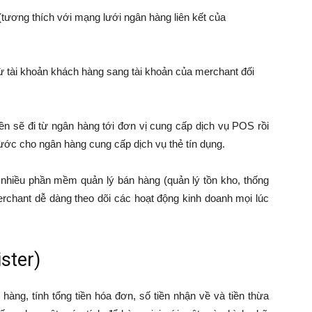
tương thích với mạng lưới ngân hàng liên kết của
 từ tài khoản khách hàng sang tài khoản của merchant đối
tiền sẽ đi từ ngân hàng tới đơn vị cung cấp dịch vụ POS rồi
rước cho ngân hàng cung cấp dịch vụ thẻ tín dụng.
nhiều phần mềm quản lý bán hàng (quản lý tồn kho, thống
rchant dễ dàng theo dõi các hoạt động kinh doanh mọi lúc
ister)
n hàng, tính tổng tiền hóa đơn, số tiền nhận về và tiền thừa