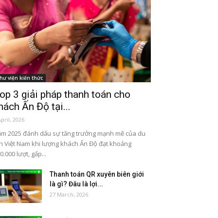
hư viện kiến thức
op 3 giải pháp thanh toán cho
hách Ấn Độ tại...
April, 2026
m 2025 đánh dấu sự tăng trưởng mạnh mẽ của du
ch Việt Nam khi lượng khách Ấn Độ đạt khoảng
0.000 lượt, gấp...
Thanh toán QR xuyên biên giới
là gì? Đâu là lợi...
27 March, 2026