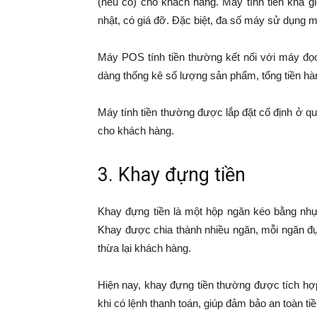
(nếu có) cho khách hàng. Máy tính tiền khá 
nhật, có giá đỡ. Đặc biệt, đa số máy sử dụng
Máy POS tính tiền thường kết nối với máy đọ
dàng thống kê số lượng sản phẩm, tổng tiền h
Máy tính tiền thường được lắp đặt cố định ở q
cho khách hàng.
3. Khay đựng tiền
Khay đựng tiền là một hộp ngăn kéo bằng nhựa
Khay được chia thành nhiều ngăn, mỗi ngăn đự
thừa lại khách hàng.
Hiện nay, khay đựng tiền thường được tích hợ
khi có lệnh thanh toán, giúp đảm bảo an toàn t