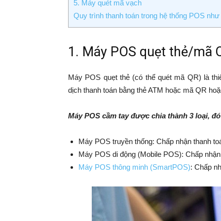
5. Máy quét mã vạch
Quy trình thanh toán trong hệ thống POS như
1. Máy POS quẹt thẻ/mã 
Máy POS quẹt thẻ (có thể quét mã QR) là thiế
dịch thanh toán bằng thẻ ATM hoặc mã QR hoặ
Máy POS cầm tay được chia thành 3 loại, đó 
Máy POS truyền thống: Chấp nhận thanh toá
Máy POS di động (Mobile POS): Chấp nhận t
Máy POS thông minh (SmartPOS)
: Chấp nh