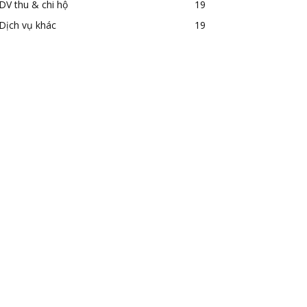
DV thu & chi hộ
19
Dịch vụ khác
19