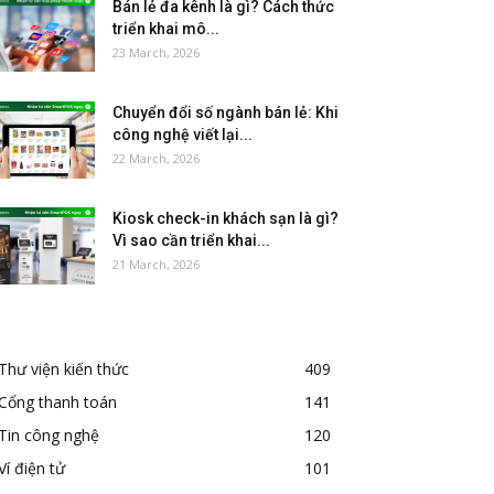
Bán lẻ đa kênh là gì? Cách thức
triển khai mô...
23 March, 2026
Chuyển đổi số ngành bán lẻ: Khi
công nghệ viết lại...
22 March, 2026
Kiosk check-in khách sạn là gì?
Vì sao cần triển khai...
21 March, 2026
Thư viện kiến thức
409
Cổng thanh toán
141
Tin công nghệ
120
Ví điện tử
101