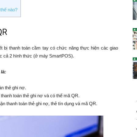
 thế nào?
QR
t bị thanh toán cầm tay có chức năng thực hiện các giao
c cả 2 hình thức (ở máy SmartPOS).
là:
n thẻ ghi nợ.
hanh toán thẻ ghi nợ và có thể mã QR.
ận thanh toán thẻ ghi nợ, thẻ tín dụng và mã QR.