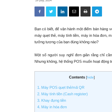
29 July, 2024
Bạn có biết, để vận hành một điểm bán hàng với
máy quẹt thẻ, máy tính tiền, máy in hóa đơn, 
tưởng tượng của bạn đúng không nào?
Một số người suy nghĩ đơn giản rằng chỉ cần
Nhưng không, hệ thống POS muốn hoạt động trơn 
Contents
[
hide
]
1. Máy POS quẹt thẻ/mã QR
2. Máy tính tiền (Cash register)
3. Khay đựng tiền
4. Máy in hóa đơn