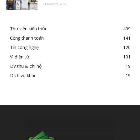
21 March, 2026
Thư viện kiến thức
409
Cổng thanh toán
141
Tin công nghệ
120
Ví điện tử
101
DV thu & chi hộ
19
Dịch vụ khác
19