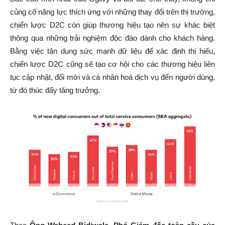
củng cố năng lực thích ứng với những thay đổi trên thị trường,
chiến lược D2C còn giúp thương hiệu tạo nên sự khác biệt
thông qua những trải nghiệm độc đáo dành cho khách hàng.
Bằng việc tận dụng sức mạnh dữ liệu để xác định thị hiếu,
chiến lược D2C cũng sẽ tạo cơ hội cho các thương hiệu liên
tục cập nhật, đổi mới và cá nhân hoá dịch vụ đến người dùng,
từ đó thúc đẩy tăng trưởng.