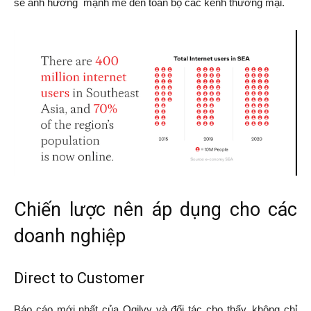
sẽ ảnh hưởng mạnh mẽ đến toàn bộ các kênh thương mại.
Chiến lược nên áp dụng cho các
doanh nghiệp
Direct to Customer
Báo cáo mới nhất của Ogilvy và đối tác cho thấy, không chỉ