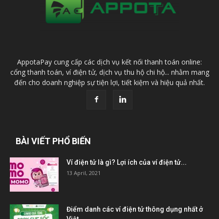
AppotaPay cung cấp các dịch vụ kết nối thanh toán online:
cổng thanh toán, ví điện tử, dịch vụ thu hộ chi hộ... nhằm mang
đến cho doanh nghiệp sự tiện lợi, tiết kiệm và hiệu quả nhất.
BÀI VIẾT PHỔ BIẾN
Ví điện tử là gì? Lợi ích của ví điện tử...
13 April, 2021
Điểm danh các ví điện tử thông dụng nhất ở
Việt...