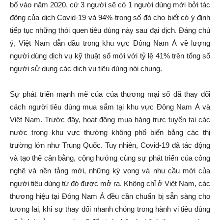
bố vào năm 2020, cứ 3 người sẽ có 1 người dùng mới bởi tác
động của dịch Covid-19 và 94% trong số đó cho biết có ý định
tiếp tục những thói quen tiêu dùng này sau đại dịch. Đáng chú
ý, Việt Nam dẫn đầu trong khu vực Đông Nam Á về lượng
người dùng dịch vụ kỹ thuật số mới với tỷ lệ 41% trên tổng số
người sử dụng các dịch vụ tiêu dùng nói chung.
Sự phát triển mạnh mẽ của của thương mại số đã thay đổi
cách người tiêu dùng mua sắm tại khu vực Đông Nam Á và
Việt Nam. Trước đây, hoạt động mua hàng trực tuyến tại các
nước trong khu vực thường không phổ biến bằng các thị
trường lớn như Trung Quốc. Tuy nhiên, Covid-19 đã tác động
và tạo thế cân bằng, cộng hưởng cùng sự phát triển của công
nghệ và nền tảng mới, những kỳ vọng và nhu cầu mới của
người tiêu dùng từ đó được mở ra. Không chỉ ở Việt Nam, các
thương hiệu tại Đông Nam Á đều cần chuẩn bị sẵn sàng cho
tương lai, khi sự thay đổi nhanh chóng trong hành vi tiêu dùng