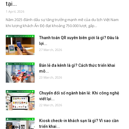
tại...
1 April, 2026
Năm 2025 đánh dấu sự tăng trưởng mạnh mẽ của du lịch Việt Nam
khi lượng khách Ấn Độ đạt khoảng 750.000 lượt, gấp...
Thanh toán QR xuyên biên giới là gì? Đâu là
lợi...
27 March, 2026
Bán lẻ đa kênh là gì? Cách thức triển khai
mô...
23 March, 2026
Chuyển đổi số ngành bán lẻ: Khi công nghệ
viết lại...
22 March, 2026
Kiosk check-in khách sạn là gì? Vì sao cần
triển khai...