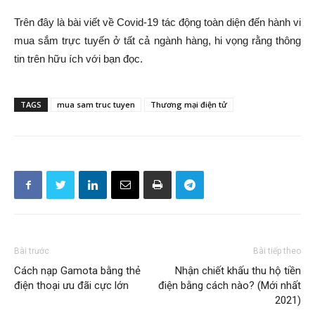
Trên đây là bài viết về Covid-19 tác động toàn diện đến hành vi
mua sắm trực tuyến ở tất cả ngành hàng, hi vọng rằng thông
tin trên hữu ích với bạn đọc.
TAGS
mua sam truc tuyen
Thương mại điện tử
Bài trước
Bài tiếp theo
Cách nạp Gamota bằng thẻ
Nhận chiết khấu thu hộ tiền
điện thoại ưu đãi cực lớn
điện bằng cách nào? (Mới nhất
2021)