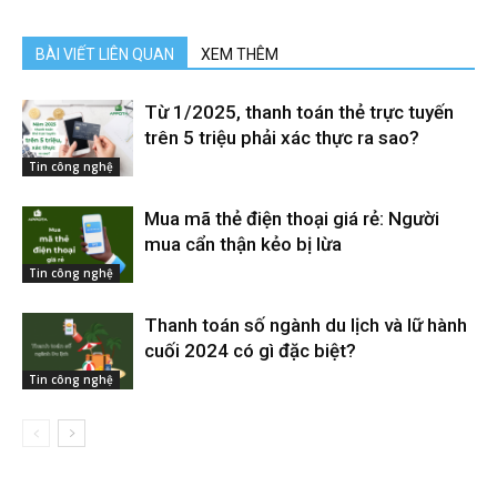
BÀI VIẾT LIÊN QUAN
XEM THÊM
Từ 1/2025, thanh toán thẻ trực tuyến
trên 5 triệu phải xác thực ra sao?
Tin công nghệ
Mua mã thẻ điện thoại giá rẻ: Người
mua cẩn thận kẻo bị lừa
Tin công nghệ
Thanh toán số ngành du lịch và lữ hành
cuối 2024 có gì đặc biệt?
Tin công nghệ