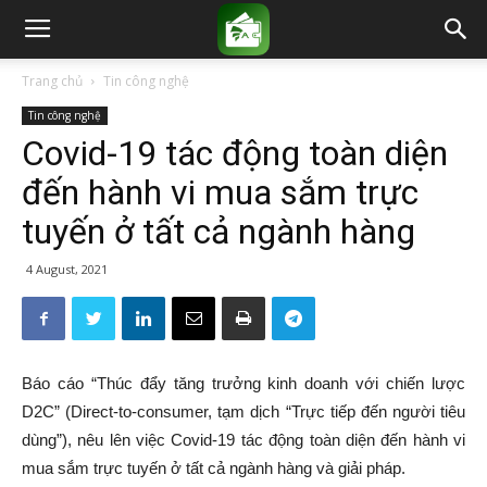
Trang chủ
Tin công nghệ
Tin công nghệ
Covid-19 tác động toàn diện
đến hành vi mua sắm trực
tuyến ở tất cả ngành hàng
4 August, 2021
Báo cáo “Thúc đẩy tăng trưởng kinh doanh với chiến lược
D2C” (Direct-to-consumer, tạm dịch “Trực tiếp đến người tiêu
dùng”), nêu lên việc Covid-19 tác động toàn diện đến hành vi
mua sắm trực tuyến ở tất cả ngành hàng và giải pháp.