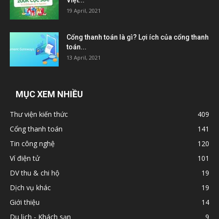
19 April, 2021
Cổng thanh toán là gì? Lợi ích của cổng thanh
toán...
13 April, 2021
MỤC XEM NHIỀU
Thư viện kiến thức
409
Cổng thanh toán
141
Tin công nghệ
120
Ví điện tử
101
DV thu & chi hộ
19
Dịch vụ khác
19
Giới thiệu
14
Du lịch - Khách sạn
9