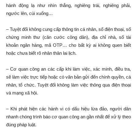
hành động lạ như nhìn thẳng, nghiêng trái, nghiêng phải,
ngước lên, cúi xuống…
– Tuyệt đối không cung cấp thông tin cá nhân, số điện thoại, số
chứng minh thư (căn cước công dân), địa chỉ nhà, số tài
khoản ngân hàng, mã OTP… cho bất kỳ ai không quen biết
hoặc chưa biết rõ nhân thân lai lịch.
– Cơ quan công an các cấp khi làm việc, xác minh, điều tra,
sẽ làm việc trực tiếp hoặc có văn bản gửi đến chính quyền, cá
nhân, tổ chức. Tuyệt đối không làm việc thông qua điện thoại
và mạng xã hội.
– Khi phát hiện các hành vi có dấu hiệu lừa đảo, người dân
nhanh chóng trình báo cơ quan công an gần nhất để xử lý theo
đúng pháp luật.