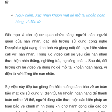
tử.
Nguy hiểm: Xác nhận khuôn mặt để mở tài khoản ngân
hàng, ví điện tử
Giả mạo là cán bộ cơ quan chức năng, người thân, người
quen của nạn nhân, các đối tượng sử dụng công nghệ
Deepfake (giả dạng hình ảnh và giọng nói) để thực hiện video
call với nạn nhân. Trong lúc video call sẽ yêu cầu nạn nhân
thực hiện nhìn thẳng, nghiêng trái, nghiêng phải… Sau đó, đối
tượng ghi lại video và dùng nó để mở tài khoản ngân hàng, ví
điện tử với đứng tên nạn nhân.
Sự việc này tiếp tục gióng lên hồi chuông cảnh báo về an toàn
bảo mật khi sử dụng ví điện tử, tài khoản ngân hàng để thanh
toán online. Vì thế, người dùng cần thực hiện các biện pháp an
toàn bảo vệ chính mình trong khi chờ hành động của các cơ