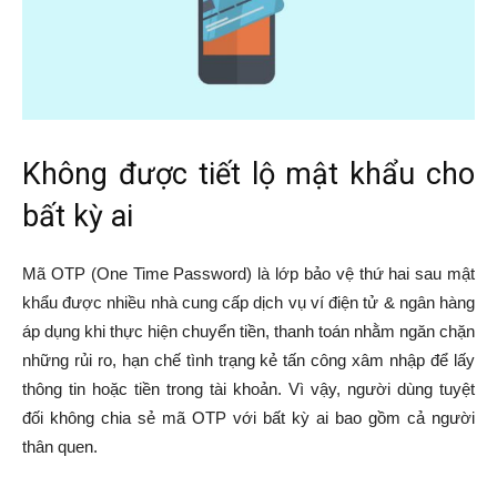
Không được tiết lộ mật khẩu cho
bất kỳ ai
Mã OTP (One Time Password) là lớp bảo vệ thứ hai sau mật
khẩu được nhiều nhà cung cấp dịch vụ ví điện tử & ngân hàng
áp dụng khi thực hiện chuyển tiền, thanh toán nhằm ngăn chặn
những rủi ro, hạn chế tình trạng kẻ tấn công xâm nhập để lấy
thông tin hoặc tiền trong tài khoản. Vì vậy, người dùng tuyệt
đối không chia sẻ mã OTP với bất kỳ ai bao gồm cả người
thân quen.