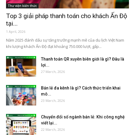
Thư viện kiến thức
Top 3 giải pháp thanh toán cho khách Ấn Độ
tại...
1 April, 2026
Năm 2025 đánh dấu sự tăng trưởng mạnh mẽ của du lịch Việt Nam
khi lượng khách Ấn Độ đạt khoảng 750.000 lượt, gấp...
Thanh toán QR xuyên biên giới là gì? Đâu là
lợi...
27 March, 2026
Bán lẻ đa kênh là gì? Cách thức triển khai
mô...
23 March, 2026
Chuyển đổi số ngành bán lẻ: Khi công nghệ
viết lại...
22 March, 2026