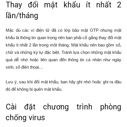
Thay đổi mật khẩu ít nhất 2
lần/tháng
Mặc dù các ví điện tử đã có lớp bảo mật OTP nhưng mật
khẩu là thông tin quan trọng nên bạn phải cố gắng thay đổi mật
khẩu ít nhất 2 lần trong một tháng. Mật khẩu nên bao gồm số,
chữ và những ký tự đặc biệt. Tránh lựa chọn những mật khẩu
quá dễ nhớ hoặc liên quan đến thông tin cá nhân như ngày
sinh, số điện thoại…
Lưu ý, sau khi đổi mật khẩu, bạn hãy ghi nhớ hoặc ghi ra đâu
đó để không bị quên mật khẩu.
Cài đặt chương trình phòng
chống virus