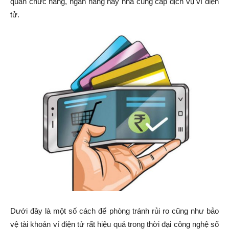
quan chức năng, ngân hàng hay nhà cung cấp dịch vụ ví điện
tử.
Dưới đây là một số cách để phòng tránh rủi ro cũng như bảo
vệ tài khoản ví điện tử rất hiệu quả trong thời đại công nghệ số