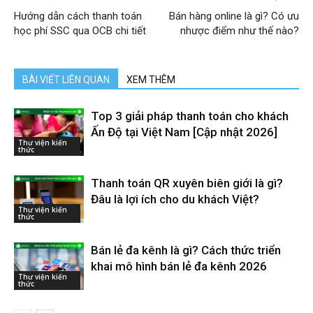
Hướng dẫn cách thanh toán
Bán hàng online là gì? Có ưu
học phí SSC qua OCB chi tiết
nhược điểm như thế nào?
BÀI VIẾT LIÊN QUAN
XEM THÊM
Top 3 giải pháp thanh toán cho khách
Ấn Độ tại Việt Nam [Cập nhật 2026]
Thư viện kiến
thức
Thanh toán QR xuyên biên giới là gì?
Đâu là lợi ích cho du khách Việt?
Thư viện kiến
thức
Bán lẻ đa kênh là gì? Cách thức triển
khai mô hình bán lẻ đa kênh 2026
Thư viện kiến
thức