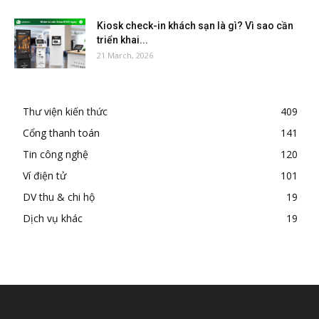
Kiosk check-in khách sạn là gì? Vì sao cần
triển khai...
21 March, 2026
Thư viện kiến thức
409
Cổng thanh toán
141
Tin công nghệ
120
Ví điện tử
101
DV thu & chi hộ
19
Dịch vụ khác
19