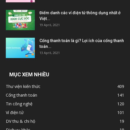
Điểm danh các ví điện tử thông dụng nhất ở
Việt...
19 April, 2021
Cổng thanh toán là gì? Lợi ích của cổng thanh
toán...
13 April, 2021
MỤC XEM NHIỀU
Thư viện kiến thức
409
Cổng thanh toán
141
Tin công nghệ
120
Ví điện tử
101
DV thu & chi hộ
19
Dịch vụ khác
19