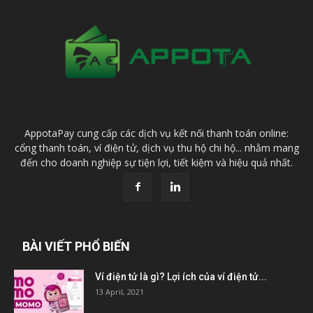
AppotaPay cung cấp các dịch vụ kết nối thanh toán online:
cổng thanh toán, ví điện tử, dịch vụ thu hộ chi hộ... nhằm mang
đến cho doanh nghiệp sự tiện lợi, tiết kiệm và hiệu quả nhất.
BÀI VIẾT PHỔ BIẾN
Ví điện tử là gì? Lợi ích của ví điện tử...
13 April, 2021