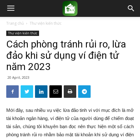
Trang chủ
Thư viện kiến thức
Thư viện kiến thức
Cách phòng tránh rủi ro, lừa
đảo khi sử dụng ví điện tử
năm 2023
20 April, 2023
Mới đây, sau nhiều vụ việc lừa đảo tinh vi với mục đích là mở
tài khoản ngân hàng, ví điện tử của người dùng để chiếm đoạt
tài sản, chúng tôi khuyên bạn đọc nên thực hiện một số cách
phòng tránh rủi ro nhằm bảo mật tài khoản khi sử dụng ví điện