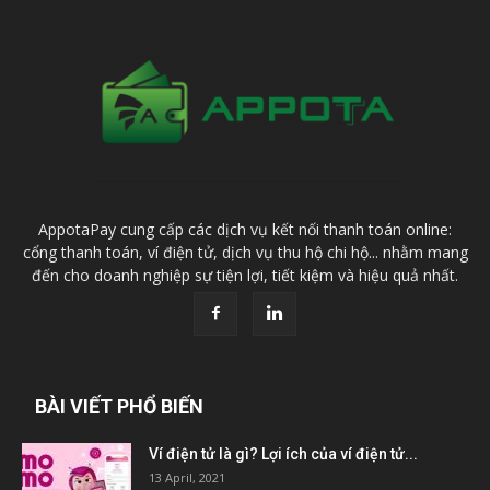
AppotaPay cung cấp các dịch vụ kết nối thanh toán online:
cổng thanh toán, ví điện tử, dịch vụ thu hộ chi hộ... nhằm mang
đến cho doanh nghiệp sự tiện lợi, tiết kiệm và hiệu quả nhất.
BÀI VIẾT PHỔ BIẾN
Ví điện tử là gì? Lợi ích của ví điện tử...
13 April, 2021