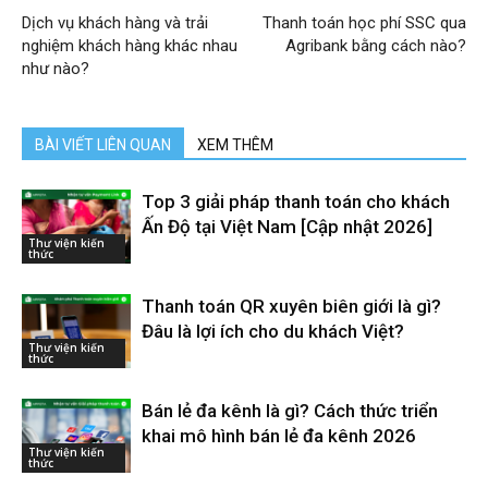
Dịch vụ khách hàng và trải
Thanh toán học phí SSC qua
nghiệm khách hàng khác nhau
Agribank bằng cách nào?
như nào?
BÀI VIẾT LIÊN QUAN
XEM THÊM
Top 3 giải pháp thanh toán cho khách
Ấn Độ tại Việt Nam [Cập nhật 2026]
Thư viện kiến
thức
Thanh toán QR xuyên biên giới là gì?
Đâu là lợi ích cho du khách Việt?
Thư viện kiến
thức
Bán lẻ đa kênh là gì? Cách thức triển
khai mô hình bán lẻ đa kênh 2026
Thư viện kiến
thức