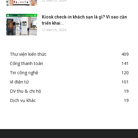
22 March, 2026
Kiosk check-in khách sạn là gì? Vì sao cần
triển khai...
21 March, 2026
Thư viện kiến thức
409
Cổng thanh toán
141
Tin công nghệ
120
Ví điện tử
101
DV thu & chi hộ
19
Dịch vụ khác
19