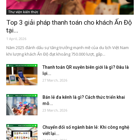
Thư viện kiến thức
Top 3 giải pháp thanh toán cho khách Ấn Độ
tại...
1 April, 2026
Năm 2025 đánh dấu sự tăng trưởng mạnh mẽ của du lịch Việt Nam
khi lượng khách Ấn Độ đạt khoảng 750.000 lượt, gấp...
Thanh toán QR xuyên biên giới là gì? Đâu là
lợi...
27 March, 2026
Bán lẻ đa kênh là gì? Cách thức triển khai
mô...
23 March, 2026
Chuyển đổi số ngành bán lẻ: Khi công nghệ
viết lại...