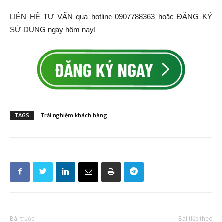
LIÊN HỆ TƯ VẤN qua hotline 0907788363 hoặc ĐĂNG KÝ
SỬ DỤNG ngay hôm nay!
TAGS
Trải nghiệm khách hàng
Bài trước
Bài tiếp theo