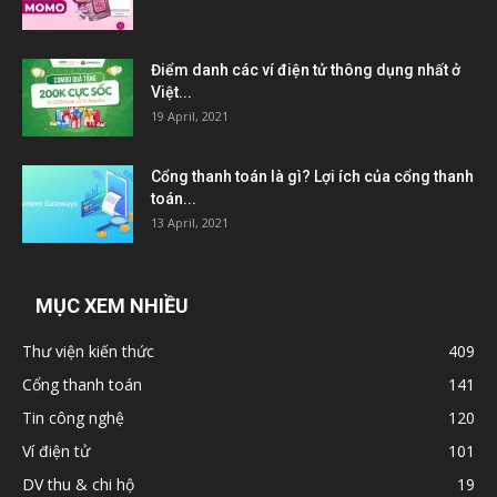
Điểm danh các ví điện tử thông dụng nhất ở
Việt...
19 April, 2021
Cổng thanh toán là gì? Lợi ích của cổng thanh
toán...
13 April, 2021
MỤC XEM NHIỀU
Thư viện kiến thức
409
Cổng thanh toán
141
Tin công nghệ
120
Ví điện tử
101
DV thu & chi hộ
19