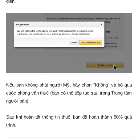
điền.
Nếu bạn không phải người Mỹ, hãy chọn “Không” và bỏ qua
cuộc phỏng vấn thuế (bạn có thể tiếp tục sau trong Trung tâm
người bán).
Sau khi hoàn tất thông tin thuế, bạn đã hoàn thành 50% quá
trình.