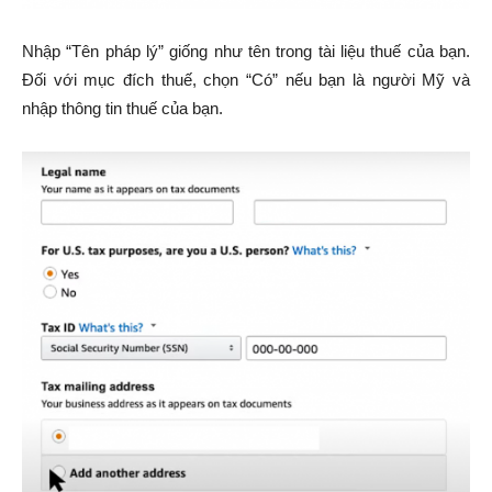
Nhập “Tên pháp lý” giống như tên trong tài liệu thuế của bạn.
Đối với mục đích thuế, chọn “Có” nếu bạn là người Mỹ và
nhập thông tin thuế của bạn.