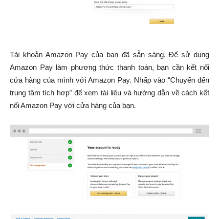
Tài khoản Amazon Pay của bạn đã sẵn sàng. Để sử dụng
Amazon Pay làm phương thức thanh toán, bạn cần kết nối
cửa hàng của mình với Amazon Pay. Nhấp vào “Chuyển đến
trung tâm tích hợp” để xem tài liệu và hướng dẫn về cách kết
nối Amazon Pay với cửa hàng của bạn.