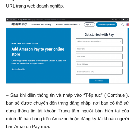
URL trang web doanh nghiệp.
– Sau khi điền thông tin và nhấp vào “Tiếp tục” (“Continue”),
bạn sẽ được chuyển đến trang đăng nhập, nơi bạn có thể sử
dụng thông tin tài khoản Trung tâm người bán hiện tại của
mình để bán hàng trên Amazon hoặc đăng ký tài khoản người
bán Amazon Pay mới.