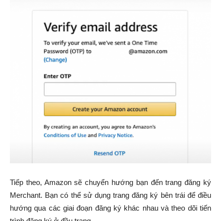
Tiếp theo, Amazon sẽ chuyển hướng bạn đến trang đăng ký
Merchant. Bạn có thể sử dụng trang đăng ký bên trái để điều
hướng qua các giai đoạn đăng ký khác nhau và theo dõi tiến
trình đăng ký ở đầu trang.