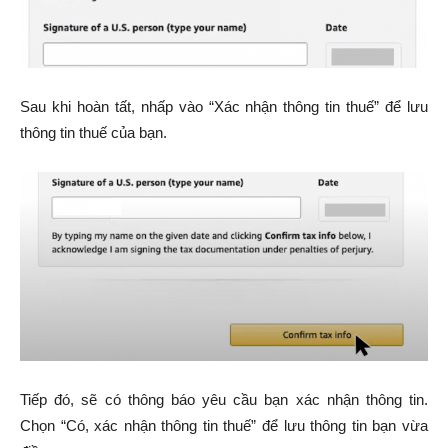
Sau khi hoàn tất, nhấp vào “Xác nhận thông tin thuế” để lưu
thông tin thuế của bạn.
Tiếp đó, sẽ có thông báo yêu cầu bạn xác nhận thông tin.
Chọn “Có, xác nhận thông tin thuế” để lưu thông tin bạn vừa