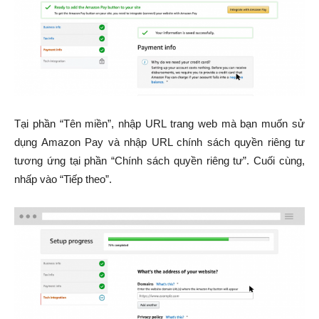
Tại phần “Tên miền”, nhập URL trang web mà bạn muốn sử
dụng Amazon Pay và nhập URL chính sách quyền riêng tư
tương ứng tại phần “Chính sách quyền riêng tư”. Cuối cùng,
nhấp vào “Tiếp theo”.