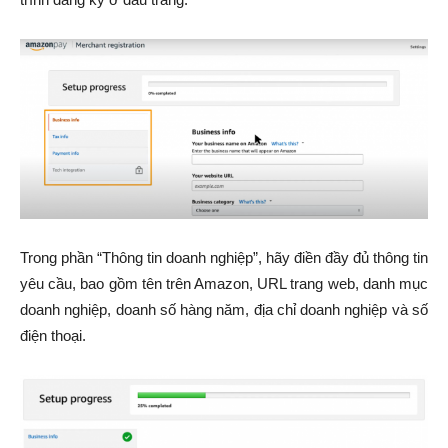
Trong phần “Thông tin doanh nghiệp”, hãy điền đầy đủ thông tin
yêu cầu, bao gồm tên trên Amazon, URL trang web, danh mục
doanh nghiệp, doanh số hàng năm, địa chỉ doanh nghiệp và số
điện thoại.