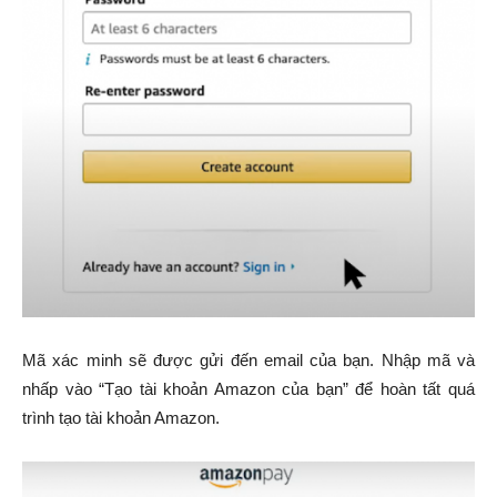
Mã xác minh sẽ được gửi đến email của bạn. Nhập mã và
nhấp vào “Tạo tài khoản Amazon của bạn” để hoàn tất quá
trình tạo tài khoản Amazon.