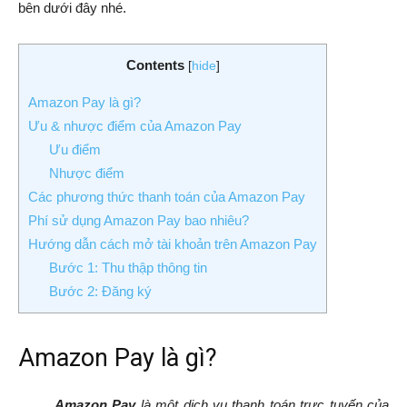
bên dưới đây nhé.
Contents
[
hide
]
Amazon Pay là gì?
Ưu & nhược điểm của Amazon Pay
Ưu điểm
Nhược điểm
Các phương thức thanh toán của Amazon Pay
Phí sử dụng Amazon Pay bao nhiêu?
Hướng dẫn cách mở tài khoản trên Amazon Pay
Bước 1: Thu thập thông tin
Bước 2: Đăng ký
Amazon Pay là gì?
Amazon Pay
là một dịch vụ thanh toán trực tuyến của