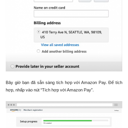
Bây giờ bạn đã sẵn sàng tích hợp với Amazon Pay. Để tích
hợp, nhấp vào nút “Tích hợp với Amazon Pay”.