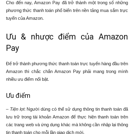
Cho đến nay, Amazon Pay đã trở thành một trong số những
phương thức thanh toán phổ biến trên nền tảng mua sắm trực
tuyến của Amazon.
Ưu & nhược điểm của Amazon
Pay
Để trở thành phương thức thanh toán trực tuyến hàng đầu trên
Amazon thì chắc chắn Amazon Pay phải mang trong mình
nhiều ưu điểm nổi bật.
Ưu điểm
–
Tiện lợi
: Người dùng có thể sử dụng thông tin thanh toán đã
lưu trữ trong tài khoản Amazon để thực hiện thanh toán trên
các trang web và ứng dụng khác mà không cần nhập lại thông
tin thanh toán cho mỗi lần giao dịch mới.