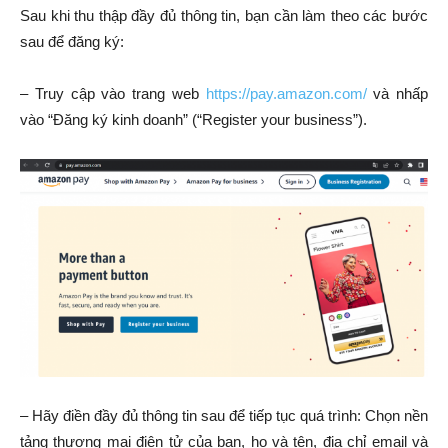
Sau khi thu thập đầy đủ thông tin, bạn cần làm theo các bước
sau để đăng ký:
– Truy cập vào trang web
https://pay.amazon.com/
và nhấp
vào “Đăng ký kinh doanh” (“Register your business”).
– Hãy điền đầy đủ thông tin sau để tiếp tục quá trình: Chọn nền
tảng thương mại điện tử của bạn, họ và tên, địa chỉ email và