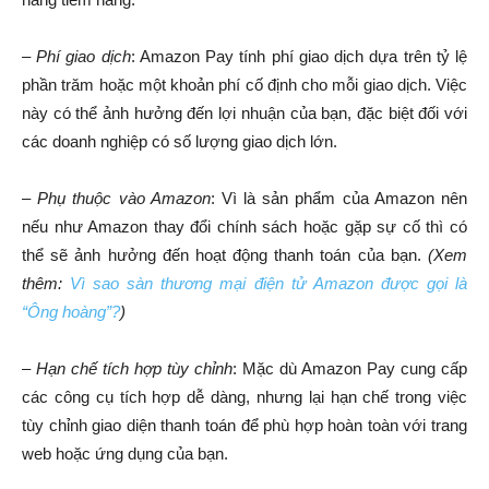
–
Phí giao dịch
: Amazon Pay tính phí giao dịch dựa trên tỷ lệ
phần trăm hoặc một khoản phí cố định cho mỗi giao dịch. Việc
này có thể ảnh hưởng đến lợi nhuận của bạn, đặc biệt đối với
các doanh nghiệp có số lượng giao dịch lớn.
–
Phụ thuộc vào Amazon
: Vì là sản phẩm của Amazon nên
nếu như Amazon thay đổi chính sách hoặc gặp sự cố thì có
thể sẽ ảnh hưởng đến hoạt động thanh toán của bạn.
(Xem
thêm:
Vì sao sàn thương mại điện tử Amazon được gọi là
“Ông hoàng”?
)
–
Hạn chế tích hợp tùy chỉnh
: Mặc dù Amazon Pay cung cấp
các công cụ tích hợp dễ dàng, nhưng lại hạn chế trong việc
tùy chỉnh giao diện thanh toán để phù hợp hoàn toàn với trang
web hoặc ứng dụng của bạn.