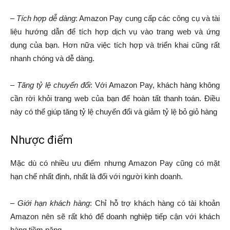
–
Tích hợp dễ dàng
: Amazon Pay cung cấp các công cụ và tài
liệu hướng dẫn để tích hợp dịch vụ vào trang web và ứng
dụng của bạn. Hơn nữa việc tích hợp và triển khai cũng rất
nhanh chóng và dễ dàng.
–
Tăng tỷ lệ chuyển đổi
: Với Amazon Pay, khách hàng không
cần rời khỏi trang web của bạn để hoàn tất thanh toán. Điều
này có thể giúp tăng tỷ lệ chuyển đổi và giảm tỷ lệ bỏ giỏ hàng
Nhược điểm
Mặc dù có nhiều ưu điểm nhưng Amazon Pay cũng có mặt
hạn chế nhất định, nhất là đối với người kinh doanh.
–
Giới hạn khách hàng
: Chỉ hỗ trợ khách hàng có tài khoản
Amazon nên sẽ rất khó để doanh nghiệp tiếp cận với khách
hàng tiềm năng.