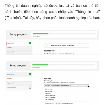
Thông tin doanh nghiệp sẽ được lưu lại và bạn có thể tiến
hành bước tiếp theo bằng cách nhấp vào “Thông tin thuế”
(“Tax info”). Tại đây, hãy chọn phân loại doanh nghiệp của bạn.