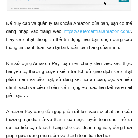
Để truy cập và quản lý tài khoản Amazon của bạn, bạn có thể
đăng nhập vào trang web
https://sellercentral.amazon.com/
.
Hãy cập nhật thông tin thẻ tín dụng nếu bạn chọn cung cấp
thông tin thanh toán sau tại tài khoản bán hàng của mình.
Khi sử dụng Amazon Pay, bạn nên chú ý đến việc xác thực
hai yếu tố, thường xuyên kiểm tra lịch sử giao dịch, cập nhật
phần mềm và bảo mật, sử dụng kết nối an toàn, đọc và hiểu
chính sách và điều khoản, cẩn trọng với các liên kết và email
giả mạo….
Amazon Pay đang dần góp phần rất lớn vào sự phát triển của
thương mại điện tử và thanh toán trực tuyến toàn cầu, mở ra
cơ hội tiếp cận khách hàng cho các doanh nghiệp, đồng thời
giúp người dùng mua sắm và thanh toán tiện lợi hơn.