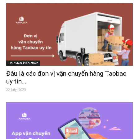
Thư viện kiến thức
Đâu là các đơn vị vận chuyển hàng Taobao
uy tín...
22 July, 2023