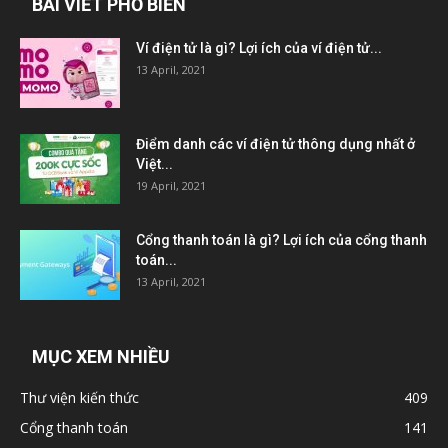
BÀI VIẾT PHỔ BIẾN
Ví điện tử là gì? Lợi ích của ví điện tử...
13 April, 2021
Điểm danh các ví điện tử thông dụng nhất ở
Việt...
19 April, 2021
Cổng thanh toán là gì? Lợi ích của cổng thanh
toán...
13 April, 2021
MỤC XEM NHIỀU
Thư viện kiến thức
409
Cổng thanh toán
141