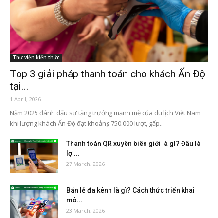
Thư viện kiến thức
Top 3 giải pháp thanh toán cho khách Ấn Độ
tại...
1 April, 2026
Năm 2025 đánh dấu sự tăng trưởng mạnh mẽ của du lịch Việt Nam
khi lượng khách Ấn Độ đạt khoảng 750.000 lượt, gấp...
Thanh toán QR xuyên biên giới là gì? Đâu là
lợi...
27 March, 2026
Bán lẻ đa kênh là gì? Cách thức triển khai
mô...
23 March, 2026