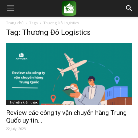
Trang chủ
Tags
Thương Đô Logistics
Tag: Thương Đô Logistics
Thư viện kiến thức
Review các công ty vận chuyển hàng Trung
Quốc uy tín...
22 July, 2023