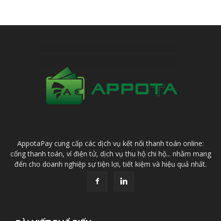
AppotaPay cung cấp các dịch vụ kết nối thanh toán online:
cổng thanh toán, ví điện tử, dịch vụ thu hộ chi hộ... nhằm mang
đến cho doanh nghiệp sự tiện lợi, tiết kiệm và hiệu quả nhất.