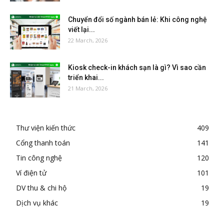
Chuyển đổi số ngành bán lẻ: Khi công nghệ
viết lại...
22 March, 2026
Kiosk check-in khách sạn là gì? Vì sao cần
triển khai...
21 March, 2026
Thư viện kiến thức
409
Cổng thanh toán
141
Tin công nghệ
120
Ví điện tử
101
DV thu & chi hộ
19
Dịch vụ khác
19