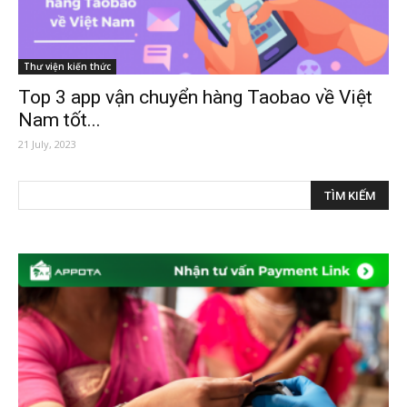
Thư viện kiến thức
Top 3 app vận chuyển hàng Taobao về Việt
Nam tốt...
21 July, 2023