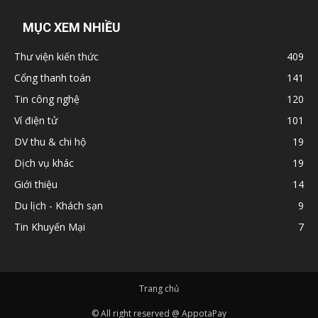
MỤC XEM NHIỀU
Thư viện kiến thức
409
Cổng thanh toán
141
Tin công nghệ
120
Ví điện tử
101
DV thu & chi hộ
19
Dịch vụ khác
19
Giới thiệu
14
Du lịch - Khách sạn
9
Tin Khuyến Mại
7
Trang chủ
© All right reserved @ AppotaPay