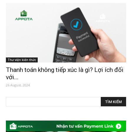
Thư viện kiến thức
Thanh toán không tiếp xúc là gì? Lợi ích đối
với...
26 August, 2024