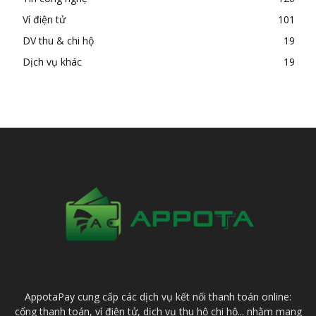
Ví điện tử
101
DV thu & chi hộ
19
Dịch vụ khác
19
AppotaPay cung cấp các dịch vụ kết nối thanh toán online:
cổng thanh toán, ví điện tử, dịch vụ thu hộ chi hộ... nhằm mang