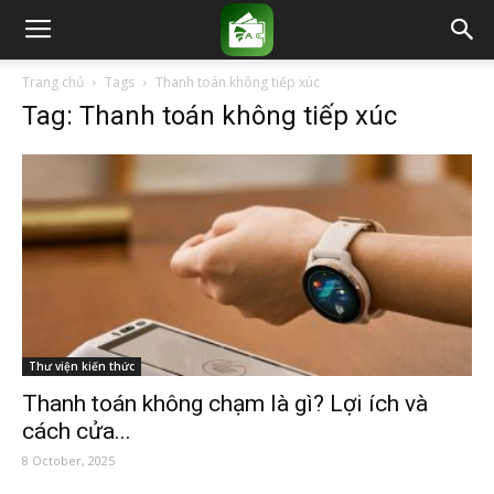
Trang chủ
Tags
Thanh toán không tiếp xúc
Tag: Thanh toán không tiếp xúc
Thư viện kiến thức
Thanh toán không chạm là gì? Lợi ích và
cách cửa...
8 October, 2025