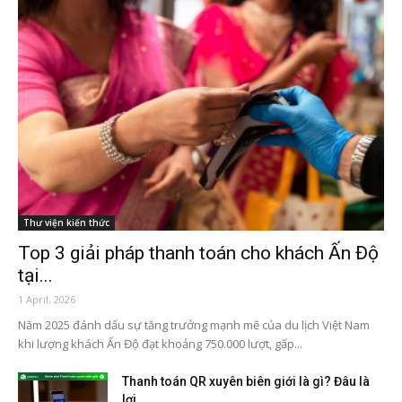
Thư viện kiến thức
Top 3 giải pháp thanh toán cho khách Ấn Độ
tại...
1 April, 2026
Năm 2025 đánh dấu sự tăng trưởng mạnh mẽ của du lịch Việt Nam
khi lượng khách Ấn Độ đạt khoảng 750.000 lượt, gấp...
Thanh toán QR xuyên biên giới là gì? Đâu là
lợi...