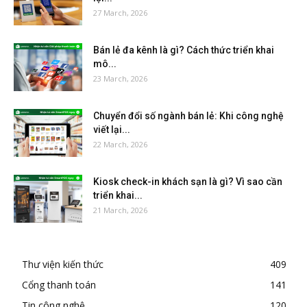
27 March, 2026
Bán lẻ đa kênh là gì? Cách thức triển khai
mô...
23 March, 2026
Chuyển đổi số ngành bán lẻ: Khi công nghệ
viết lại...
22 March, 2026
Kiosk check-in khách sạn là gì? Vì sao cần
triển khai...
21 March, 2026
Thư viện kiến thức
409
Cổng thanh toán
141
Tin công nghệ
120