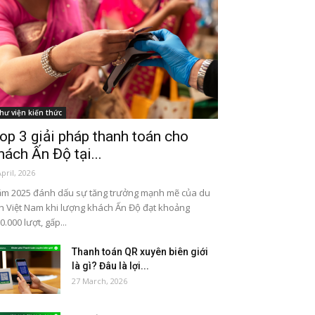
hư viện kiến thức
op 3 giải pháp thanh toán cho
hách Ấn Độ tại...
April, 2026
m 2025 đánh dấu sự tăng trưởng mạnh mẽ của du
ch Việt Nam khi lượng khách Ấn Độ đạt khoảng
0.000 lượt, gấp...
Thanh toán QR xuyên biên giới
là gì? Đâu là lợi...
27 March, 2026