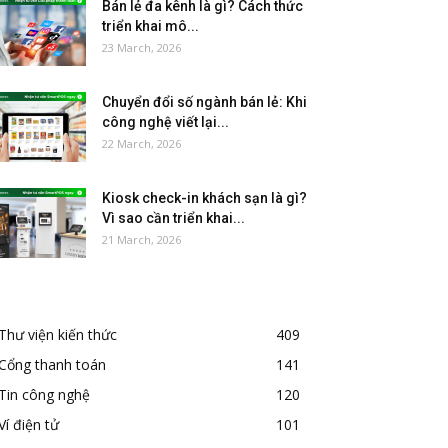
Bán lẻ đa kênh là gì? Cách thức
triển khai mô...
23 March, 2026
Chuyển đổi số ngành bán lẻ: Khi
công nghệ viết lại...
22 March, 2026
Kiosk check-in khách sạn là gì?
Vì sao cần triển khai...
21 March, 2026
Thư viện kiến thức
409
Cổng thanh toán
141
Tin công nghệ
120
Ví điện tử
101