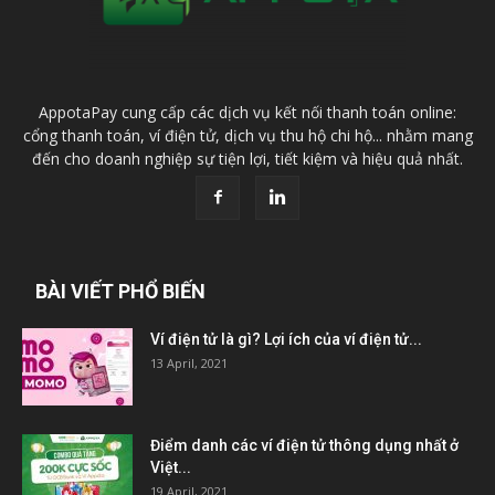
AppotaPay cung cấp các dịch vụ kết nối thanh toán online:
cổng thanh toán, ví điện tử, dịch vụ thu hộ chi hộ... nhằm mang
đến cho doanh nghiệp sự tiện lợi, tiết kiệm và hiệu quả nhất.
BÀI VIẾT PHỔ BIẾN
Ví điện tử là gì? Lợi ích của ví điện tử...
13 April, 2021
Điểm danh các ví điện tử thông dụng nhất ở
Việt...
19 April, 2021