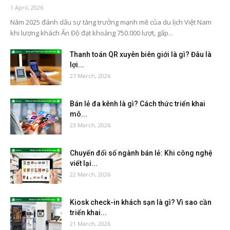
1 April, 2026
Năm 2025 đánh dấu sự tăng trưởng mạnh mẽ của du lịch Việt Nam
khi lượng khách Ấn Độ đạt khoảng 750.000 lượt, gấp...
Thanh toán QR xuyên biên giới là gì? Đâu là
lợi...
27 March, 2026
Bán lẻ đa kênh là gì? Cách thức triển khai
mô...
23 March, 2026
Chuyển đổi số ngành bán lẻ: Khi công nghệ
viết lại...
22 March, 2026
Kiosk check-in khách sạn là gì? Vì sao cần
triển khai...
21 March, 2026