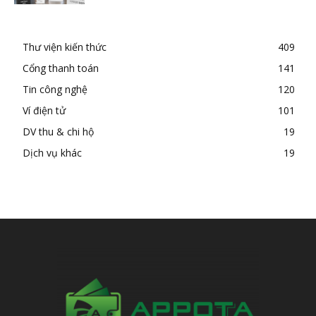
Thư viện kiến thức
409
Cổng thanh toán
141
Tin công nghệ
120
Ví điện tử
101
DV thu & chi hộ
19
Dịch vụ khác
19