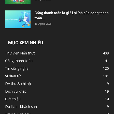
Cổng thanh toán là gì? Lợi ích của cổng thanh
toán...
13 April, 2021
MỤC XEM NHIỀU
Thư viện kiến thức
409
Cổng thanh toán
141
Tin công nghệ
120
Ví điện tử
101
DV thu & chi hộ
19
Dịch vụ khác
19
Giới thiệu
14
Du lịch - Khách sạn
9