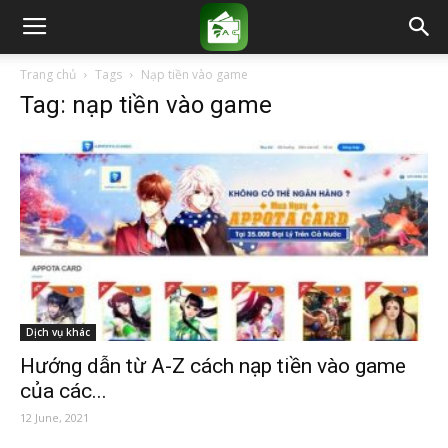
Trang chủ
Tags
Nạp tiền vào game
Tag: nạp tiền vào game
Dịch vụ khác
Hướng dẫn từ A-Z cách nạp tiền vào game
của các...
12 June, 2021