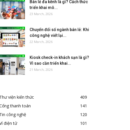
Bán lẻ đa kênh là gì? Cách thức
triển khai mô...
23 March, 2026
Chuyển đổi số ngành bán lẻ: Khi
công nghệ viết lại...
22 March, 2026
Kiosk check-in khách sạn là gì?
Vì sao cần triển khai...
21 March, 2026
Thư viện kiến thức
409
Cổng thanh toán
141
Tin công nghệ
120
Ví điện tử
101