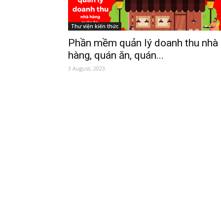
Thư viện kiến thức
Phần mềm quản lý doanh thu nhà
hàng, quán ăn, quán...
3 August, 2023