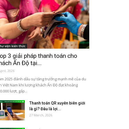
hư viện kiến thức
op 3 giải pháp thanh toán cho
hách Ấn Độ tại...
April, 2026
m 2025 đánh dấu sự tăng trưởng mạnh mẽ của du
ch Việt Nam khi lượng khách Ấn Độ đạt khoảng
0.000 lượt, gấp...
Thanh toán QR xuyên biên giới
là gì? Đâu là lợi...
27 March, 2026