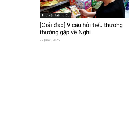
Thư viện kiến thức
[Giải đáp] 9 câu hỏi tiểu thương
thường gặp về Nghị...
27 June, 2025