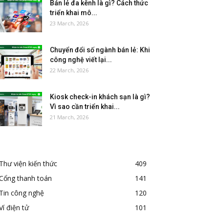
Bán lẻ đa kênh là gì? Cách thức
triển khai mô...
23 March, 2026
Chuyển đổi số ngành bán lẻ: Khi
công nghệ viết lại...
22 March, 2026
Kiosk check-in khách sạn là gì?
Vì sao cần triển khai...
21 March, 2026
Thư viện kiến thức
409
Cổng thanh toán
141
Tin công nghệ
120
Ví điện tử
101