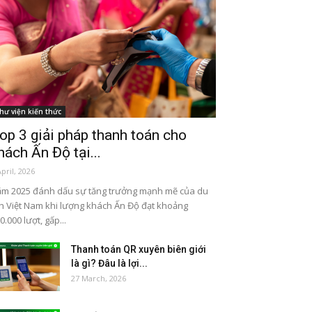
hư viện kiến thức
op 3 giải pháp thanh toán cho
hách Ấn Độ tại...
April, 2026
m 2025 đánh dấu sự tăng trưởng mạnh mẽ của du
ch Việt Nam khi lượng khách Ấn Độ đạt khoảng
0.000 lượt, gấp...
Thanh toán QR xuyên biên giới
là gì? Đâu là lợi...
27 March, 2026