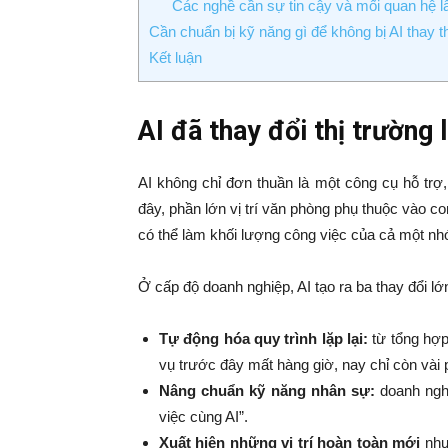
Các nghề cần sự tin cậy và mối quan hệ lâ
Cần chuẩn bị kỹ năng gì để không bị AI thay t
Kết luận
AI đã thay đổi thị trường
AI không chỉ đơn thuần là một công cụ hỗ trợ
đây, phần lớn vị trí văn phòng phụ thuộc vào c
có thể làm khối lượng công việc của cả một n
Ở cấp độ doanh nghiệp, AI tạo ra ba thay đổi lớ
Tự động hóa quy trình lặp lại:
từ tổng hợp
vụ trước đây mất hàng giờ, nay chỉ còn vài 
Nâng chuẩn kỹ năng nhân sự:
doanh nghi
việc cùng AI”.
Xuất hiện những vị trí hoàn toàn mới
như 