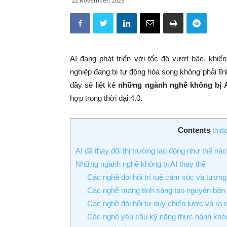
22 November, 2025
AI đang phát triển với tốc độ vượt bậc, khiế
nghiệp đang bị tự động hóa song không phải l
đây sẽ liệt kê
những ngành nghề không bị A
hợp trong thời đại 4.0.
Contents
[
hid
AI đã thay đổi thị trường lao động như thế nà
Những ngành nghề không bị AI thay thế
Các nghề đòi hỏi trí tuệ cảm xúc và tương 
Các nghề mang tính sáng tạo nguyên bản
Các nghề đòi hỏi tư duy chiến lược và ra 
Các nghề yêu cầu kỹ năng thực hành khéo 