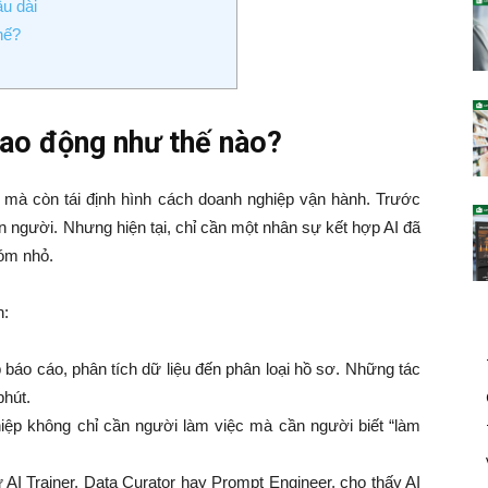
u dài
hế?
 lao động như thế nào?
, mà còn tái định hình cách doanh nghiệp vận hành. Trước
on người. Nhưng hiện tại, chỉ cần một nhân sự kết hợp AI đã
hóm nhỏ.
n:
 báo cáo, phân tích dữ liệu đến phân loại hồ sơ. Những tác
phút.
ệp không chỉ cần người làm việc mà cần người biết “làm
AI Trainer, Data Curator hay Prompt Engineer, cho thấy AI