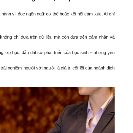
hành vi, đọc ngôn ngữ cơ thể hoặc kết nối cảm xúc, AI chỉ
n không chỉ dựa trên dữ liệu mà còn dựa trên cảm nhận và
ng lớp học, dẫn dắt sự phát triển của học sinh – những yếu
trải nghiệm người với người là giá trị cốt lõi của ngành dịch