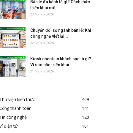
Bán lẻ đa kênh là gì? Cách thức
triển khai mô...
23 March, 2026
Chuyển đổi số ngành bán lẻ: Khi
công nghệ viết lại...
22 March, 2026
Kiosk check-in khách sạn là gì?
Vì sao cần triển khai...
21 March, 2026
Thư viện kiến thức
409
Cổng thanh toán
141
Tin công nghệ
120
Ví điện tử
101