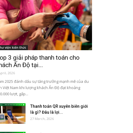
hư viện kiến thức
op 3 giải pháp thanh toán cho
hách Ấn Độ tại...
April, 2026
m 2025 đánh dấu sự tăng trưởng mạnh mẽ của du
ch Việt Nam khi lượng khách Ấn Độ đạt khoảng
0.000 lượt, gấp...
Thanh toán QR xuyên biên giới
là gì? Đâu là lợi...
27 March, 2026