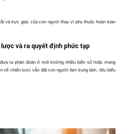
ắt và trực giác của con người thay vì phụ thuộc hoàn toàn
 lược và ra quyết định phức tạp
ệc đưa ra phán đoán ở môi trường nhiều biến số hoặc mang
n về chiến lược vẫn đặt con người làm trung tâm, tiêu biểu