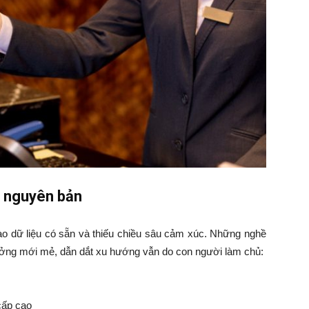
o nguyên bản
vào dữ liệu có sẵn và thiếu chiều sâu cảm xúc. Những nghề
tưởng mới mẻ, dẫn dắt xu hướng vẫn do con người làm chủ:
cấp cao