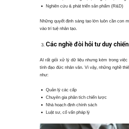
Nghiên cứu & phát triển sản phẩm (R&D)
Những quyết định sáng tạo lớn luôn cần con m
vào trí tuệ nhân tạo.
Các nghề đòi hỏi tư duy chiến
AI rất giỏi xử lý dữ liệu nhưng kém trong vi
tính đạo đức nhân văn. Vì vậy, những nghề thiê
như:
Quản lý các cấp
Chuyên gia phân tích chiến lược
Nhà hoạch định chính sách
Luật sư, cố vấn pháp lý