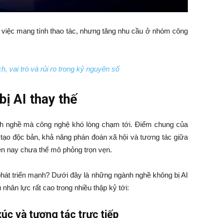
việc mang tính thao tác, nhưng tăng nhu cầu ở nhóm công
ch, vai trò và rủi ro trong kỷ nguyên số
ị AI thay thế
nh nghề mà công nghệ khó lòng chạm tới. Điểm chung của
 tạo độc bản, khả năng phán đoán xã hội và tương tác giữa
ện nay chưa thể mô phỏng trọn vẹn.
hát triển mạnh? Dưới đây là những ngành nghề không bị AI
 nhân lực rất cao trong nhiều thập kỷ tới:
xúc và tương tác trực tiếp