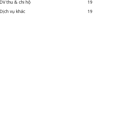
DV thu & chi hộ
19
Dịch vụ khác
19