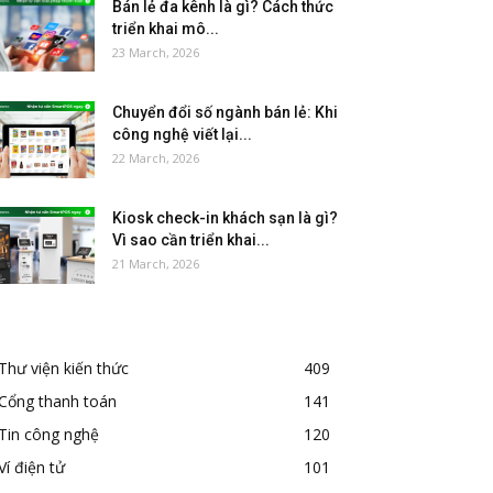
Bán lẻ đa kênh là gì? Cách thức
triển khai mô...
23 March, 2026
Chuyển đổi số ngành bán lẻ: Khi
công nghệ viết lại...
22 March, 2026
Kiosk check-in khách sạn là gì?
Vì sao cần triển khai...
21 March, 2026
Thư viện kiến thức
409
Cổng thanh toán
141
Tin công nghệ
120
Ví điện tử
101