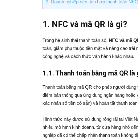
3. Doanh nghiệp nên tích hợp thanh toán NF
1. NFC và mã QR là gì?
Trong hệ sinh thái thanh toán số,
NFC và mã Q
toán, giảm phụ thuộc tiền mặt và nâng cao trải 
công nghệ và cách thức vận hành khác nhau.
1.1. Thanh toán bằng mã QR là 
Thanh toán bằng mã QR cho phép người dùng th
điểm bán thông qua ứng dụng ngân hàng hoặc ví
xác nhận số tiền có sẵn) và hoàn tất thanh toán 
Hình thức này được sử dụng rộng rãi tại Việt N
nhiều mô hình kinh doanh, từ cửa hàng nhỏ đến 
nghiệp đã có thể chấp nhận thanh toán không ti