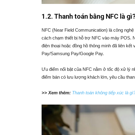
1.2. Thanh toán bằng NFC là gì
NFC (Near Field Communication) là công nghệ 
cách chạm thiết bị hỗ trợ NFC vào máy POS. Ng
điện thoại hoặc đồng hồ thông minh đã liên kết
Pay/Samsung Pay/Google Pay.
Ưu điểm nổi bật của NFC nằm ở tốc độ xử lý nh
điểm bán có lưu lượng khách lớn, yêu cầu thanh
>> Xem thêm:
Thanh toán không tiếp xúc là gì