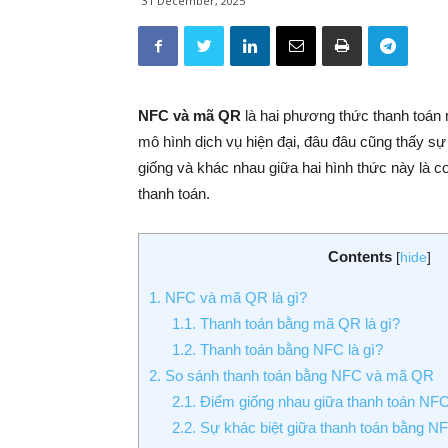
31 December, 2025
NFC và mã QR
là hai phương thức thanh toán 
mô hình dịch vụ hiện đại, đâu đâu cũng thấy s
giống và khác nhau giữa hai hình thức này là 
thanh toán.
Contents
[
hide
]
1. NFC và mã QR là gì?
1.1. Thanh toán bằng mã QR là gì?
1.2. Thanh toán bằng NFC là gì?
2. So sánh thanh toán bằng NFC và mã QR
2.1. Điểm giống nhau giữa thanh toán N
2.2. Sự khác biệt giữa thanh toán bằng 