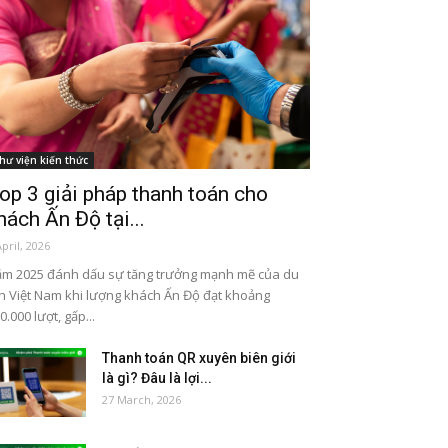
hư viện kiến thức
op 3 giải pháp thanh toán cho
hách Ấn Độ tại...
April, 2026
m 2025 đánh dấu sự tăng trưởng mạnh mẽ của du
ch Việt Nam khi lượng khách Ấn Độ đạt khoảng
0.000 lượt, gấp...
Thanh toán QR xuyên biên giới
là gì? Đâu là lợi...
27 March, 2026