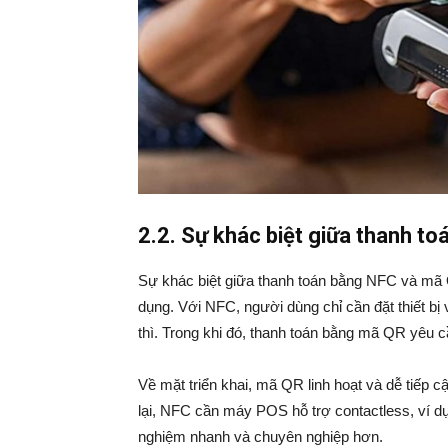
2.2. Sự khác biệt giữa thanh t
Sự khác biệt giữa thanh toán bằng NFC và mã Q
dụng. Với NFC, người dùng chỉ cần đặt thiết b
thì. Trong khi đó, thanh toán bằng mã QR yêu c
Về mặt triển khai, mã QR linh hoạt và dễ tiếp 
lại, NFC cần máy POS hỗ trợ contactless, ví 
nghiệm nhanh và chuyên nghiệp hơn.