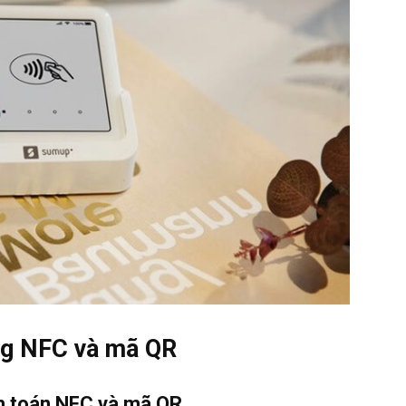
ằng NFC và mã QR
nh toán NFC và mã QR