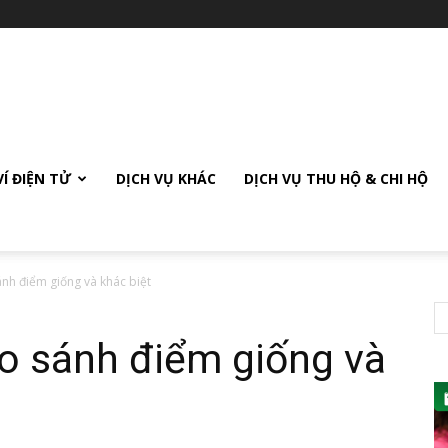
VÍ ĐIỆN TỬ
DỊCH VỤ KHÁC
DỊCH VỤ THU HỘ & CHI HỘ
nh điểm giống và khác biệt
o sánh điểm giống và