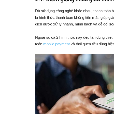
Dù sử dụng công nghệ khác nhau, thanh toán 
là hình thức thanh toán không tiền mặt, giúp giả
dịch được xử lý nhanh, minh bạch và dễ đối so
Ngoài ra, cả 2 hình thức này đều tận dụng thiế
toán
mobile payment
và thói quen tiêu dùng hiện