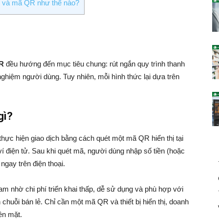
C và mã QR như thế nào?
R
đều hướng đến mục tiêu chung: rút ngắn quy trình thanh
nghiệm người dùng. Tuy nhiên, mỗi hình thức lại dựa trên
gì?
ực hiện giao dịch bằng cách quét một mã QR hiển thị tại
 điện tử. Sau khi quét mã, người dùng nhập số tiền (hoặc
ngay trên điện thoại.
am nhờ chi phí triển khai thấp, dễ sử dụng và phù hợp với
chuỗi bán lẻ. Chỉ cần một mã QR và thiết bị hiển thị, doanh
ền mặt.