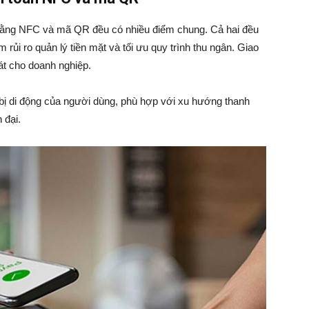
bằng NFC và mã QR đều có nhiều điểm chung. Cả hai đều
m rủi ro quản lý tiền mặt và tối ưu quy trình thu ngân. Giao
át cho doanh nghiệp.
t bị di động của người dùng, phù hợp với xu hướng thanh
 đại.