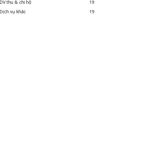
DV thu & chi hộ
19
Dịch vụ khác
19