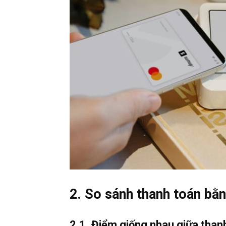
2. So sánh thanh toán b
2.1. Điểm giống nhau giữa tha