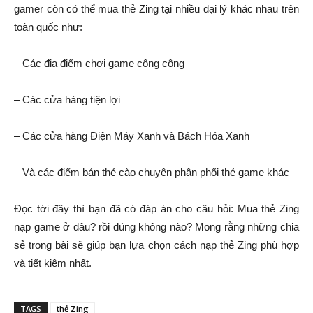
gamer còn có thể mua thẻ Zing tại nhiều đại lý khác nhau trên
toàn quốc như:
– Các địa điểm chơi game công cộng
– Các cửa hàng tiện lợi
– Các cửa hàng Điện Máy Xanh và Bách Hóa Xanh
– Và các điểm bán thẻ cào chuyên phân phối thẻ game khác
Đọc tới đây thì bạn đã có đáp án cho câu hỏi: Mua thẻ Zing
nạp game ở đâu? rồi đúng không nào? Mong rằng những chia
sẻ trong bài sẽ giúp bạn lựa chọn cách nạp thẻ Zing phù hợp
và tiết kiệm nhất.
TAGS
thẻ Zing