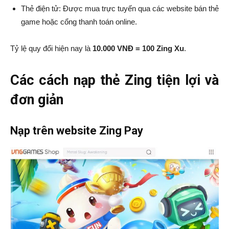
Thẻ điện tử: Được mua trực tuyến qua các website bán thẻ
game hoặc cổng thanh toán online.
Tỷ lệ quy đổi hiện nay là
10.000 VNĐ = 100 Zing Xu
.
Các cách nạp thẻ Zing tiện lợi và
đơn giản
Nạp trên website Zing Pay