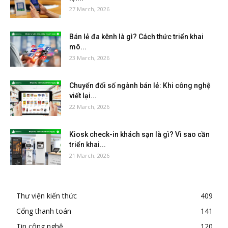
27 March, 2026
Bán lẻ đa kênh là gì? Cách thức triển khai
mô...
23 March, 2026
Chuyển đổi số ngành bán lẻ: Khi công nghệ
viết lại...
22 March, 2026
Kiosk check-in khách sạn là gì? Vì sao cần
triển khai...
21 March, 2026
Thư viện kiến thức
409
Cổng thanh toán
141
Tin công nghệ
120