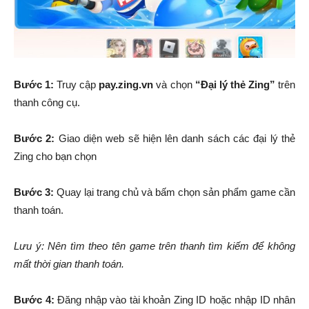
Bước 1:
Truy cập
pay.zing.vn
và chọn
“Đại lý thẻ Zing”
trên
thanh công cụ.
Bước 2:
Giao diện web sẽ hiện lên danh sách các đại lý thẻ
Zing cho bạn chọn
Bước 3:
Quay lại trang chủ và bấm chọn sản phẩm game cần
thanh toán.
Lưu ý: Nên tìm theo tên game trên thanh tìm kiếm để không
mất thời gian thanh toán.
Bước 4:
Đăng nhập vào tài khoản Zing ID hoặc nhập ID nhân