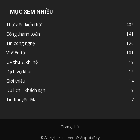
MỤC XEM NHIỀU
Thư viện kiến thức
409
Cổng thanh toán
141
Tin công nghệ
120
Ví điện tử
101
DV thu & chi hộ
19
Dịch vụ khác
19
Giới thiệu
14
Du lịch - Khách sạn
9
Tin Khuyến Mại
7
Trang chủ
© All right reserved @ AppotaPay