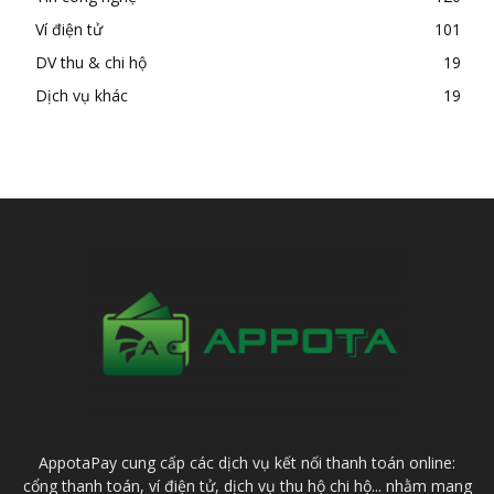
Ví điện tử
101
DV thu & chi hộ
19
Dịch vụ khác
19
AppotaPay cung cấp các dịch vụ kết nối thanh toán online:
cổng thanh toán, ví điện tử, dịch vụ thu hộ chi hộ... nhằm mang