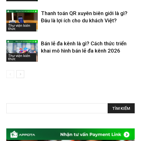
Thanh toán QR xuyên biên giới là gì?
Đâu là lợi ích cho du khách Việt?
Thư viện kiến
thức
Bán lẻ đa kênh là gì? Cách thức triển
khai mô hình bán lẻ đa kênh 2026
Thư viện kiến
thức