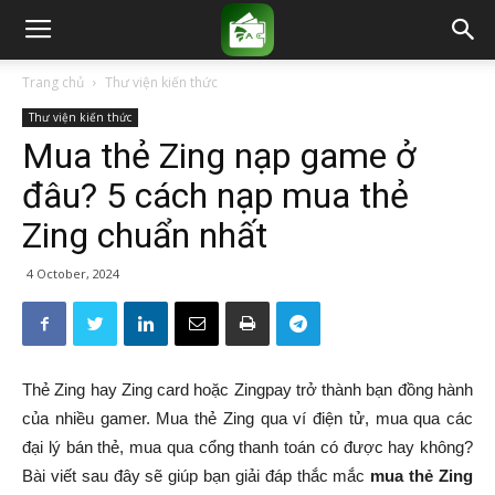
Trang chủ
Thư viện kiến thức
Thư viện kiến thức
Mua thẻ Zing nạp game ở
đâu? 5 cách nạp mua thẻ
Zing chuẩn nhất
4 October, 2024
Thẻ Zing hay Zing card hoặc Zingpay trở thành bạn đồng hành
của nhiều gamer. Mua thẻ Zing qua ví điện tử, mua qua các
đại lý bán thẻ, mua qua cổng thanh toán có được hay không?
Bài viết sau đây sẽ giúp bạn giải đáp thắc mắc
mua thẻ Zing