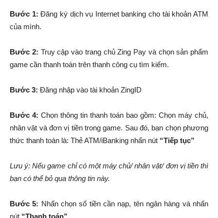
Bước 1:
Đăng ký dịch vụ Internet banking cho tài khoản ATM
của mình.
Bước 2:
Truy cập vào trang chủ Zing Pay và chọn sản phẩm
game cần thanh toán trên thanh công cụ tìm kiếm.
Bước 3:
Đăng nhập vào tài khoản ZingID
Bước 4:
Chọn thông tin thanh toán bao gồm: Chọn máy chủ,
nhân vật và đơn vị tiền trong game. Sau đó, bạn chọn phương
thức thanh toán là: Thẻ ATM/iBanking nhấn nút
“Tiếp tục”
Lưu ý: Nếu game chỉ có một máy chủ/ nhân vật/ đơn vị tiền thì
bạn có thể bỏ qua thông tin này.
Bước 5:
Nhấn chọn số tiền cần nạp, tên ngân hàng và nhấn
nút
“Thanh toán”
.