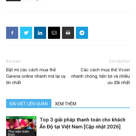
Bài trước
Bài tiếp theo
Bật mí các cách mua thẻ
Các cách mua thẻ Vcoin
Garena online nhanh mà lại uy
nhanh chóng, tiện lợi và nhiều
tín nhất
ưu đãi nhất
BÀI VIẾT LIÊN QUAN
XEM THÊM
Top 3 giải pháp thanh toán cho khách
Ấn Độ tại Việt Nam [Cập nhật 2026]
Thư viện kiến
thức