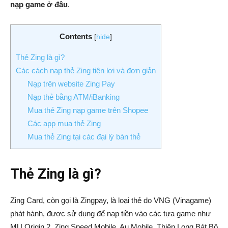
nạp game ở đâu
.
Contents
[
hide
]
Thẻ Zing là gì?
Các cách nạp thẻ Zing tiện lợi và đơn giản
Nạp trên website Zing Pay
Nạp thẻ bằng ATM/iBanking
Mua thẻ Zing nạp game trên Shopee
Các app mua thẻ Zing
Mua thẻ Zing tại các đại lý bán thẻ
Thẻ Zing là gì?
Zing Card, còn gọi là Zingpay, là loại thẻ do VNG (Vinagame)
phát hành, được sử dụng để nạp tiền vào các tựa game như
MU Origin 2, Zing Speed Mobile, Au Mobile, Thiên Long Bát Bộ