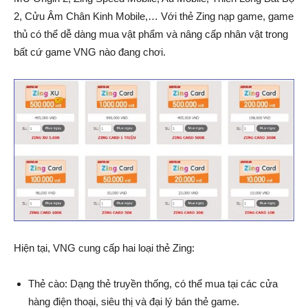
2, Cửu Âm Chân Kinh Mobile,… Với thẻ Zing nạp game, game
thủ có thể dễ dàng mua vật phẩm và nâng cấp nhân vật trong
bất cứ game VNG nào đang chơi.
Hiện tại, VNG cung cấp hai loại thẻ Zing:
Thẻ cào: Dạng thẻ truyền thống, có thể mua tại các cửa
hàng điện thoại, siêu thị và đại lý bán thẻ game.