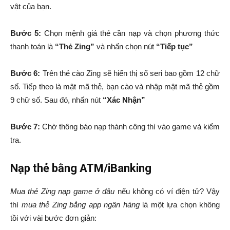
vật của bạn.
Bước 5:
Chọn mệnh giá thẻ cần nạp và chọn phương thức
thanh toán là
“Thẻ Zing”
và nhấn chọn nút
“Tiếp tục”
Bước 6:
Trên thẻ cào Zing sẽ hiển thị số seri bao gồm 12 chữ
số. Tiếp theo là mật mã thẻ, bạn cào và nhập mật mã thẻ gồm
9 chữ số. Sau đó, nhấn nút
“Xác Nhận”
Bước 7:
Chờ thông báo nạp thành công thì vào game và kiểm
tra.
Nạp thẻ bằng ATM/iBanking
Mua thẻ Zing nạp game ở đâu
nếu không có ví điện tử? Vậy
thì
mua thẻ Zing bằng app ngân hàng
là một lựa chọn không
tồi với vài bước đơn giản: