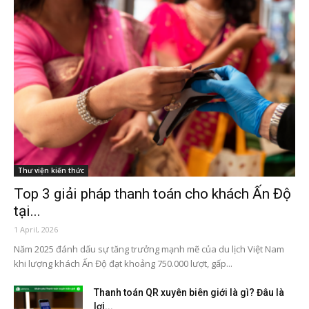
Thư viện kiến thức
Top 3 giải pháp thanh toán cho khách Ấn Độ
tại...
1 April, 2026
Năm 2025 đánh dấu sự tăng trưởng mạnh mẽ của du lịch Việt Nam
khi lượng khách Ấn Độ đạt khoảng 750.000 lượt, gấp...
Thanh toán QR xuyên biên giới là gì? Đâu là
lợi...