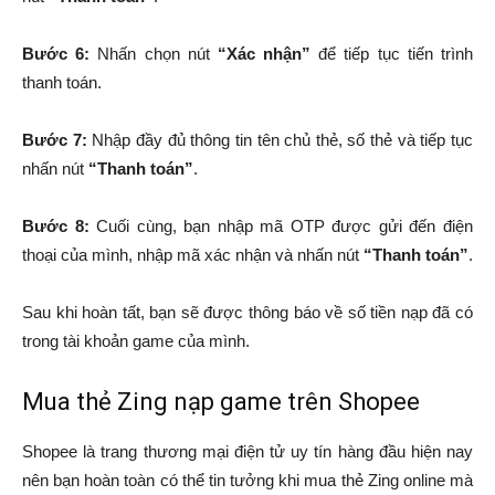
Bước 6:
Nhấn chọn nút
“Xác nhận”
để tiếp tục tiến trình
thanh toán.
Bước 7:
Nhập đầy đủ thông tin tên chủ thẻ, số thẻ và tiếp tục
nhấn nút
“Thanh toán”
.
Bước 8:
Cuối cùng, bạn nhập mã OTP được gửi đến điện
thoại của mình, nhập mã xác nhận và nhấn nút
“Thanh toán”
.
Sau khi hoàn tất, bạn sẽ được thông báo về số tiền nạp đã có
trong tài khoản game của mình.
Mua thẻ Zing nạp game trên Shopee
Shopee là trang thương mại điện tử uy tín hàng đầu hiện nay
nên bạn hoàn toàn có thể tin tưởng khi mua thẻ Zing online mà