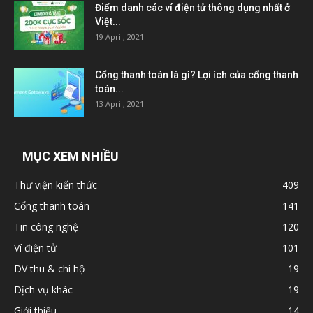
Điểm danh các ví điện tử thông dụng nhất ở
Việt...
19 April, 2021
Cổng thanh toán là gì? Lợi ích của cổng thanh
toán...
13 April, 2021
MỤC XEM NHIỀU
Thư viện kiến thức
409
Cổng thanh toán
141
Tin công nghệ
120
Ví điện tử
101
DV thu & chi hộ
19
Dịch vụ khác
19
Giới thiệu
14