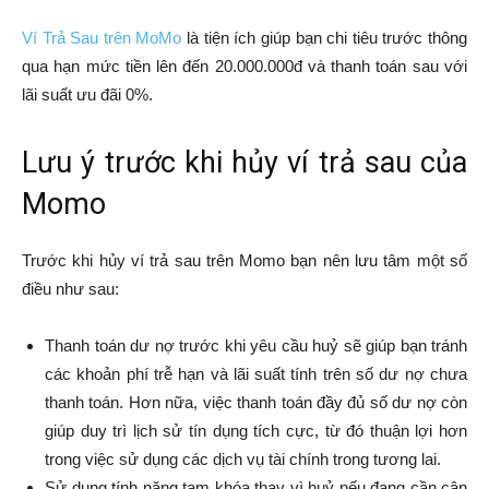
Ví Trả Sau trên MoMo
là tiện ích giúp bạn chi tiêu trước thông
qua hạn mức tiền lên đến 20.000.000đ và thanh toán sau với
lãi suất ưu đãi 0%.
Lưu ý trước khi hủy ví trả sau của
Momo
Trước khi hủy ví trả sau trên Momo bạn nên lưu tâm một số
điều như sau:
Thanh toán dư nợ trước khi yêu cầu huỷ sẽ giúp bạn tránh
các khoản phí trễ hạn và lãi suất tính trên số dư nợ chưa
thanh toán. Hơn nữa, việc thanh toán đầy đủ số dư nợ còn
giúp duy trì lịch sử tín dụng tích cực, từ đó thuận lợi hơn
trong việc sử dụng các dịch vụ tài chính trong tương lai.
Sử dụng tính năng tạm khóa thay vì huỷ nếu đang cần cân