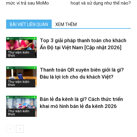
mức ví trả sau MoMo
hoạt và sử dụng như thế nào?
BÀI VIẾT LIÊN QUAN
XEM THÊM
Top 3 giải pháp thanh toán cho khách
Ấn Độ tại Việt Nam [Cập nhật 2026]
Thư viện kiến
thức
Thanh toán QR xuyên biên giới là gì?
Đâu là lợi ích cho du khách Việt?
Thư viện kiến
thức
Bán lẻ đa kênh là gì? Cách thức triển
khai mô hình bán lẻ đa kênh 2026
Thư viện kiến
thức