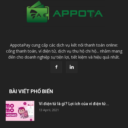
AppotaPay cung cấp các dịch vụ kết nối thanh toán online:
cổng thanh toán, ví điện tử, dịch vụ thu hộ chi hộ... nhằm mang
đến cho doanh nghiệp sự tiện lợi, tiết kiệm và hiệu quả nhất.
BÀI VIẾT PHỔ BIẾN
Ví điện tử là gì? Lợi ích của ví điện tử...
13 April, 2021