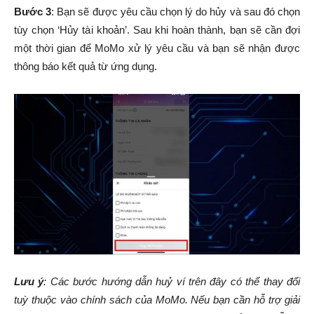
Bước 3
: Bạn sẽ được yêu cầu chọn lý do hủy và sau đó chọn
tùy chọn ‘Hủy tài khoản’. Sau khi hoàn thành, bạn sẽ cần đợi
một thời gian để MoMo xử lý yêu cầu và bạn sẽ nhận được
thông báo kết quả từ ứng dụng.
Lưu ý
: Các bước hướng dẫn huỷ ví trên đây có thể thay đổi
tuỳ thuộc vào chính sách của MoMo. Nếu bạn cần hỗ trợ giải