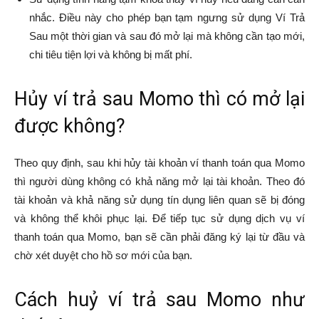
nhắc. Điều này cho phép bạn tạm ngưng sử dụng Ví Trả
Sau một thời gian và sau đó mở lại mà không cần tạo mới,
chi tiêu tiện lợi và không bị mất phí.
Hủy ví trả sau Momo thì có mở lại
được không?
Theo quy định, sau khi hủy tài khoản ví thanh toán qua Momo
thì người dùng không có khả năng mở lại tài khoản. Theo đó
tài khoản và khả năng sử dụng tín dụng liên quan sẽ bị đóng
và không thể khôi phục lại. Để tiếp tục sử dụng dịch vụ ví
thanh toán qua Momo, bạn sẽ cần phải đăng ký lại từ đầu và
chờ xét duyệt cho hồ sơ mới của bạn.
Cách huỷ ví trả sau Momo như