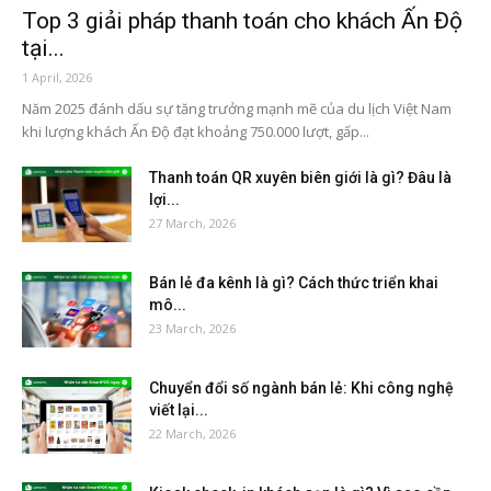
Top 3 giải pháp thanh toán cho khách Ấn Độ
tại...
1 April, 2026
Năm 2025 đánh dấu sự tăng trưởng mạnh mẽ của du lịch Việt Nam
khi lượng khách Ấn Độ đạt khoảng 750.000 lượt, gấp...
Thanh toán QR xuyên biên giới là gì? Đâu là
lợi...
27 March, 2026
Bán lẻ đa kênh là gì? Cách thức triển khai
mô...
23 March, 2026
Chuyển đổi số ngành bán lẻ: Khi công nghệ
viết lại...
22 March, 2026