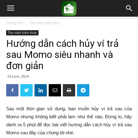
Trang chủ
Thư viện kiến thức
Thư viện kiến thức
Hướng dẫn cách hủy ví trả
sau Momo siêu nhanh và
đơn giản
26 June, 2024
Sau một thời gian sử dụng, bạn muốn hủy ví trả sau của
Momo nhưng không biết phải làm như thế nào. Đừng lo, hãy
dành ra 5 phút để đọc bài viết hướng dẫn cách hủy ví trả sau
Momo sau đây của chúng tôi nhé.