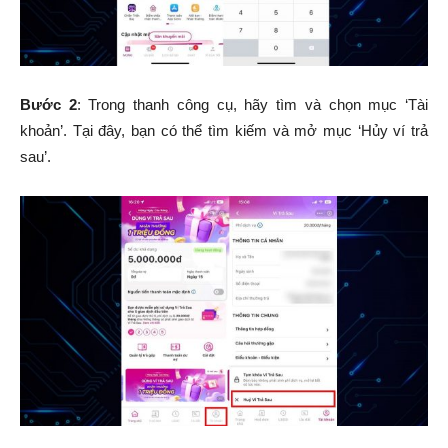
Bước 2
: Trong thanh công cụ, hãy tìm và chọn mục ‘Tài
khoản’. Tại đây, bạn có thể tìm kiếm và mở mục ‘Hủy ví trả
sau’.