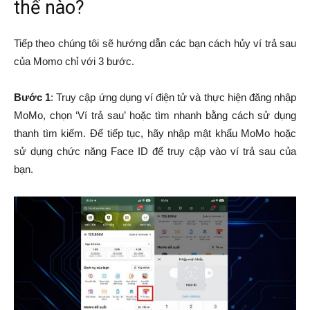
thế nào?
Tiếp theo chúng tôi sẽ hướng dẫn các bạn cách hủy ví trả sau
của Momo chỉ với 3 bước.
Bước 1
: Truy cập ứng dụng ví điện tử và thực hiện đăng nhập
MoMo, chọn ‘Ví trả sau’ hoặc tìm nhanh bằng cách sử dụng
thanh tìm kiếm. Để tiếp tục, hãy nhập mật khẩu MoMo hoặc
sử dụng chức năng Face ID để truy cập vào ví trả sau của
bạn.