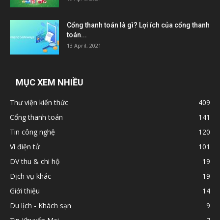
Cổng thanh toán là gì? Lợi ích của cổng thanh
toán...
13 April, 2021
MỤC XEM NHIỀU
Thư viện kiến thức
409
Cổng thanh toán
141
Tin công nghệ
120
Ví điện tử
101
DV thu & chi hộ
19
Dịch vụ khác
19
Giới thiệu
14
Du lịch - Khách sạn
9