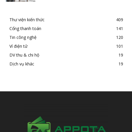
Thư viện kiến thức
409
Cổng thanh toán
141
Tin công nghệ
120
Ví điện tử
101
DV thu & chi hộ
19
Dịch vụ khác
19