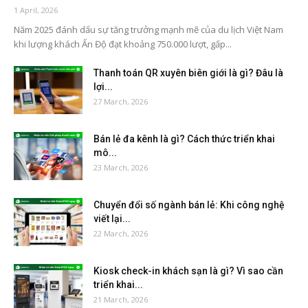
1 April, 2026
Năm 2025 đánh dấu sự tăng trưởng mạnh mẽ của du lịch Việt Nam
khi lượng khách Ấn Độ đạt khoảng 750.000 lượt, gấp...
Thanh toán QR xuyên biên giới là gì? Đâu là
lợi...
27 March, 2026
Bán lẻ đa kênh là gì? Cách thức triển khai
mô...
23 March, 2026
Chuyển đổi số ngành bán lẻ: Khi công nghệ
viết lại...
22 March, 2026
Kiosk check-in khách sạn là gì? Vì sao cần
triển khai...
21 March, 2026