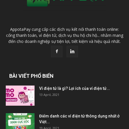
AppotaPay cung cấp các dịch vụ kết nối thanh toán online:
cổng thanh toán, ví điện tử, dịch vụ thu hộ chi hộ... nhằm mang
đến cho doanh nghiệp sự tiện lợi, tiết kiệm và hiệu quả nhất.
BÀI VIẾT PHỔ BIẾN
Ví điện tử là gì? Lợi ích của ví điện tử...
13 April, 2021
Điểm danh các ví điện tử thông dụng nhất ở
Việt...
19 April, 2021