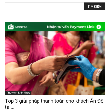
Thư viện kiến thức
Top 3 giải pháp thanh toán cho khách Ấn Độ
tại...