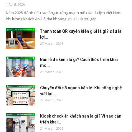
1 April, 2026
Năm 2025 đánh dấu sự tăng trưởng mạnh mẽ của du lịch Việt Nam
khi lượng khách Ấn Độ đạt khoảng 750.000 lượt, gấp...
Thanh toán QR xuyên biên giới là gì? Đâu là
lợi...
27 March, 2026
Bán lẻ đa kênh là gì? Cách thức triển khai
mô...
23 March, 2026
Chuyển đổi số ngành bán lẻ: Khi công nghệ
viết lại...
22 March, 2026
Kiosk check-in khách sạn là gì? Vì sao cần
triển khai...
21 March, 2026