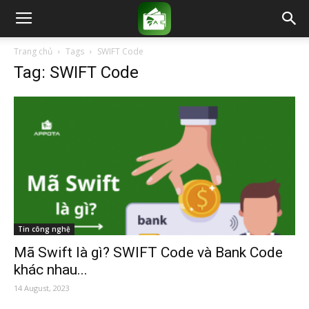
Trang chủ
Tags
SWIFT Code
Tag: SWIFT Code
Tin công nghệ
Mã Swift là gì? SWIFT Code và Bank Code
khác nhau...
14 August, 2023