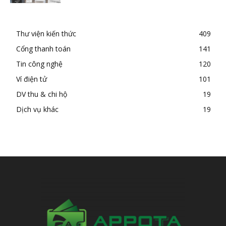
Thư viện kiến thức
409
Cổng thanh toán
141
Tin công nghệ
120
Ví điện tử
101
DV thu & chi hộ
19
Dịch vụ khác
19