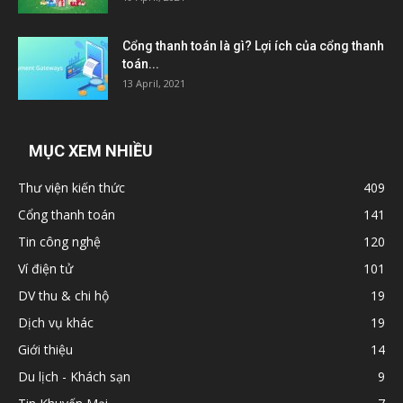
Cổng thanh toán là gì? Lợi ích của cổng thanh
toán...
13 April, 2021
MỤC XEM NHIỀU
Thư viện kiến thức
409
Cổng thanh toán
141
Tin công nghệ
120
Ví điện tử
101
DV thu & chi hộ
19
Dịch vụ khác
19
Giới thiệu
14
Du lịch - Khách sạn
9