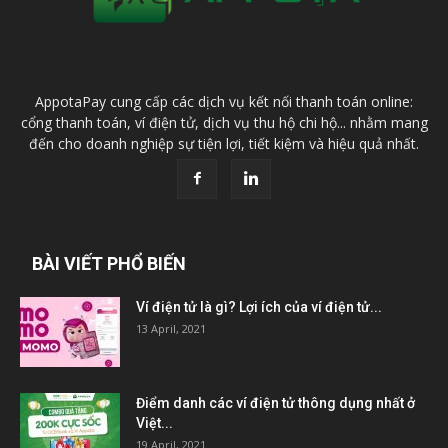
AppotaPay cung cấp các dịch vụ kết nối thanh toán online:
cổng thanh toán, ví điện tử, dịch vụ thu hộ chi hộ... nhằm mang
đến cho doanh nghiệp sự tiện lợi, tiết kiệm và hiệu quả nhất.
BÀI VIẾT PHỔ BIẾN
Ví điện tử là gì? Lợi ích của ví điện tử...
13 April, 2021
Điểm danh các ví điện tử thông dụng nhất ở
Việt...
19 April, 2021