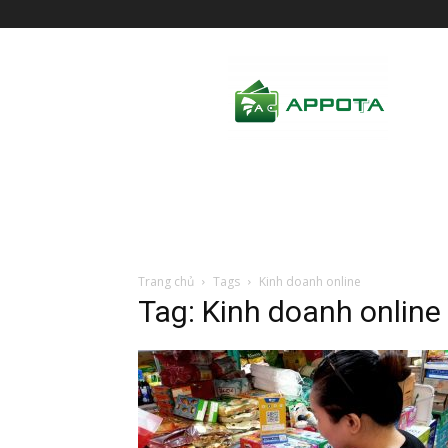
AppotaPay
News
Trang chủ
Tags
Kinh doanh online
Tag: Kinh doanh online