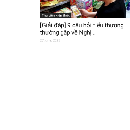
Thư viện kiến thức
[Giải đáp] 9 câu hỏi tiểu thương
thường gặp về Nghị...
27 June, 2025