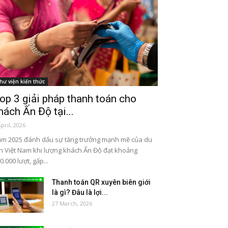
hư viện kiến thức
op 3 giải pháp thanh toán cho
hách Ấn Độ tại...
April, 2026
m 2025 đánh dấu sự tăng trưởng mạnh mẽ của du
ch Việt Nam khi lượng khách Ấn Độ đạt khoảng
0.000 lượt, gấp...
Thanh toán QR xuyên biên giới
là gì? Đâu là lợi...
27 March, 2026