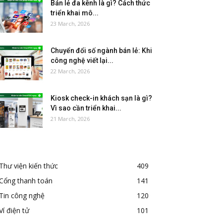
Bán lẻ đa kênh là gì? Cách thức
triển khai mô...
23 March, 2026
Chuyển đổi số ngành bán lẻ: Khi
công nghệ viết lại...
22 March, 2026
Kiosk check-in khách sạn là gì?
Vì sao cần triển khai...
21 March, 2026
Thư viện kiến thức
409
Cổng thanh toán
141
Tin công nghệ
120
Ví điện tử
101