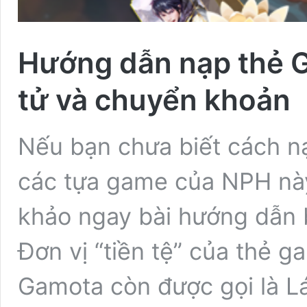
Hướng dẫn nạp thẻ G
tử và chuyển khoản
Nếu bạn chưa biết cách n
các tựa game của NPH này
khảo ngay bài hướng dẫn 
Đơn vị “tiền tệ” của thẻ
Gamota còn được gọi là L